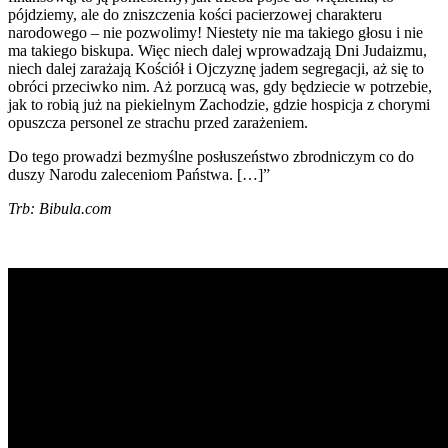
pójdziemy, ale do zniszczenia kości pacierzowej charakteru
narodowego – nie pozwolimy! Niestety nie ma takiego głosu i nie
ma takiego biskupa. Więc niech dalej wprowadzają Dni Judaizmu,
niech dalej zarażają Kościół i Ojczyznę jadem segregacji, aż się to
obróci przeciwko nim. Aż porzucą was, gdy będziecie w potrzebie,
jak to robią już na piekielnym Zachodzie, gdzie hospicja z chorymi
opuszcza personel ze strachu przed zarażeniem.
Do tego prowadzi bezmyślne posłuszeństwo zbrodniczym co do
duszy Narodu zaleceniom Państwa. […]”
Trb: Bibula.com