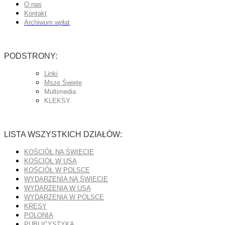
O nas
Kontakt
Archiwum wpłat
PODSTRONY:
Linki
Msze Święte
Multimedia
KLEKSY
LISTA WSZYSTKICH DZIAŁÓW:
KOŚCIÓŁ NA ŚWIECIE
KOŚCIÓŁ W USA
KOŚCIÓŁ W POLSCE
WYDARZENIA NA ŚWIECIE
WYDARZENIA W USA
WYDARZENIA W POLSCE
KRESY
POLONIA
PUBLICYSTYKA