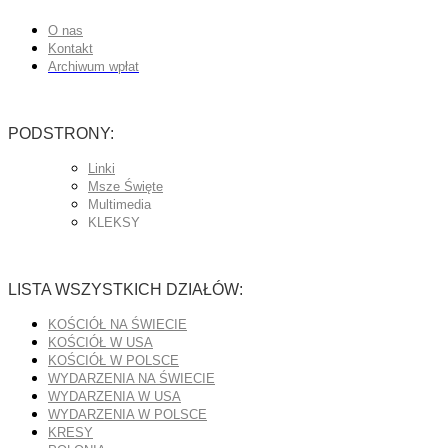
O nas
Kontakt
Archiwum wpłat
PODSTRONY:
Linki
Msze Święte
Multimedia
KLEKSY
LISTA WSZYSTKICH DZIAŁÓW:
KOŚCIÓŁ NA ŚWIECIE
KOŚCIÓŁ W USA
KOŚCIÓŁ W POLSCE
WYDARZENIA NA ŚWIECIE
WYDARZENIA W USA
WYDARZENIA W POLSCE
KRESY