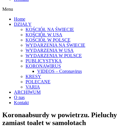
Menu
Home
DZIAŁY
KOŚCIÓŁ NA ŚWIECIE
KOŚCIÓŁ W USA
KOŚCIÓŁ W POLSCE
WYDARZENIA NA ŚWIECIE
WYDARZENIA W USA
WYDARZENIA W POLSCE
PUBLICYSTYKA
KORONAWIRUS
VIDEOS – Coronavirus
KRESY
POLECANE
VARIA
ARCHIWUM
O nas
Kontakt
Koronaabsurdy w powietrzu. Pieluchy
zamiast toalet w samolotach