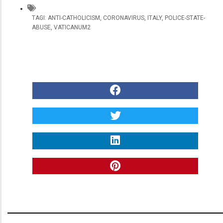
TAGI:
ANTI-CATHOLICISM
,
CORONAVIRUS
,
ITALY
,
POLICE-STATE-
ABUSE
,
VATICANUM2