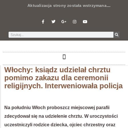
Aktualizacja strony została wstrzymana
…
Włochy: ksiądz udzielał chrztu
pomimo zakazu dla ceremonii
religijnych. Interweniowała policja
Na południu Włoch proboszcz miejscowej parafii
zdecydował się na udzielenie chrztu. W uroczystości
uczestniczyli rodzice dziecka, ojciec chrzestny oraz