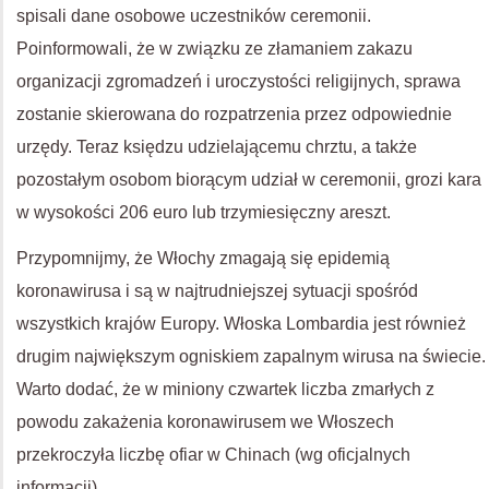
spisali dane osobowe uczestników ceremonii.
Poinformowali, że w związku ze złamaniem zakazu
organizacji zgromadzeń i uroczystości religijnych, sprawa
zostanie skierowana do rozpatrzenia przez odpowiednie
urzędy. Teraz księdzu udzielającemu chrztu, a także
pozostałym osobom biorącym udział w ceremonii, grozi kara
w wysokości 206 euro lub trzymiesięczny areszt.
Przypomnijmy, że Włochy zmagają się epidemią
koronawirusa i są w najtrudniejszej sytuacji spośród
wszystkich krajów Europy. Włoska Lombardia jest również
drugim największym ogniskiem zapalnym wirusa na świecie.
Warto dodać, że w miniony czwartek liczba zmarłych z
powodu zakażenia koronawirusem we Włoszech
przekroczyła liczbę ofiar w Chinach (wg oficjalnych
informacji).