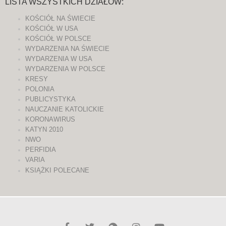
LISTA WSZYSTKICH DZIAŁÓW:
KOŚCIÓŁ NA ŚWIECIE
KOŚCIÓŁ W USA
KOŚCIÓŁ W POLSCE
WYDARZENIA NA ŚWIECIE
WYDARZENIA W USA
WYDARZENIA W POLSCE
KRESY
POLONIA
PUBLICYSTYKA
NAUCZANIE KATOLICKIE
KORONAWIRUS
KATYN 2010
NWO
PERFIDIA
VARIA
KSIĄŻKI POLECANE