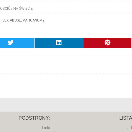
OŚCIÓŁ NA ŚWIECIE
M
,
SEX ABUSE
,
VATICANUM2
PODSTRONY:
LIST
Linki