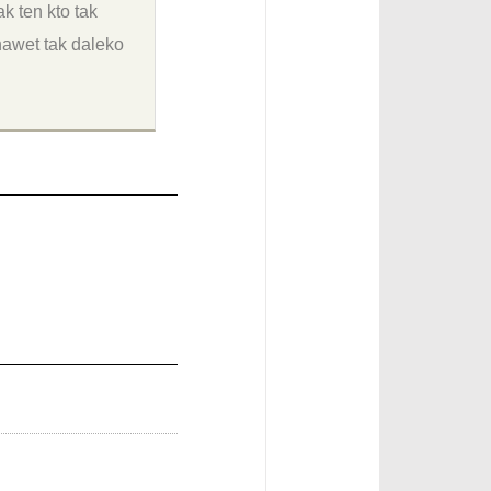
 ten kto tak
nawet tak daleko