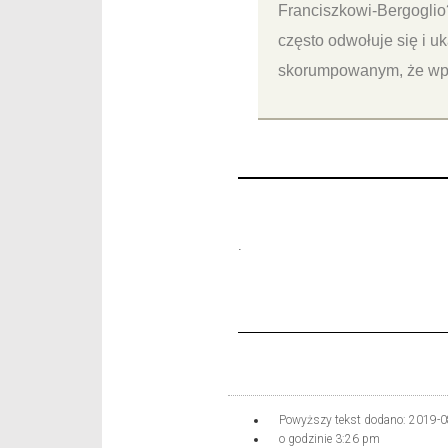
Franciszkowi-Bergoglio
często odwołuje się i u
skorumpowanym, że wpro
.
Powyższy tekst dodano:
2019-0
o godzinie
3:26 pm