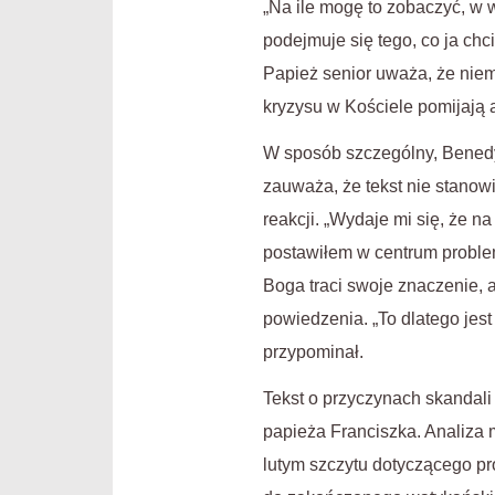
„Na ile mogę to zobaczyć, w 
podejmuje się tego, co ja chc
Papież senior uważa, że niem
kryzysu w Kościele pomijają 
W sposób szczególny, Benedyk
zauważa, że tekst nie stanowi
reakcji. „Wydaje mi się, że n
postawiłem w centrum problem
Boga traci swoje znaczenie, 
powiedzenia. „To dlatego jes
przypominał.
Tekst o przyczynach skandal
papieża Franciszka. Analiza 
lutym szczytu dotyczącego pr