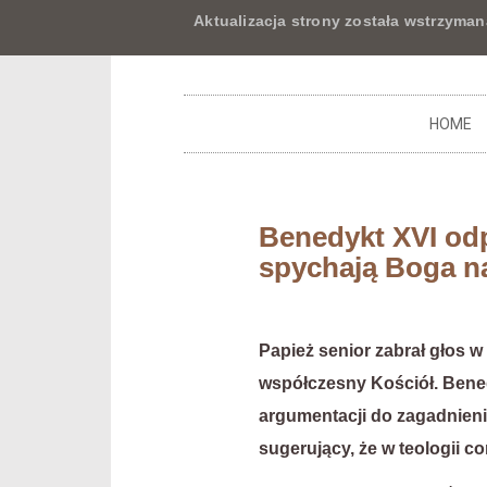
Aktualizacja strony została wstrzyman
HOME
Benedykt XVI od
spychają Boga n
Papież senior zabrał głos w
współczesny Kościół. Bened
argumentacji do zagadnieni
sugerujący, że w teologii co