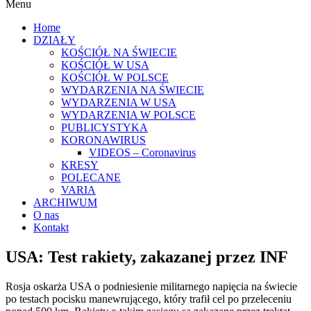
Menu
Home
DZIAŁY
KOŚCIÓŁ NA ŚWIECIE
KOŚCIÓŁ W USA
KOŚCIÓŁ W POLSCE
WYDARZENIA NA ŚWIECIE
WYDARZENIA W USA
WYDARZENIA W POLSCE
PUBLICYSTYKA
KORONAWIRUS
VIDEOS – Coronavirus
KRESY
POLECANE
VARIA
ARCHIWUM
O nas
Kontakt
USA: Test rakiety, zakazanej przez INF
Rosja oskarża USA o podniesienie militarnego napięcia na świecie
po testach pocisku manewrującego, który trafił cel po przeleceniu