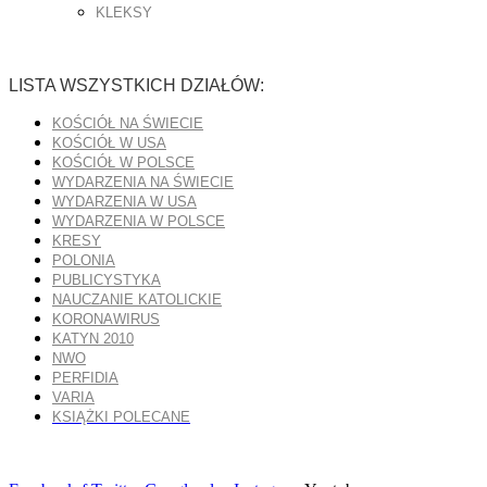
KLEKSY
LISTA WSZYSTKICH DZIAŁÓW:
KOŚCIÓŁ NA ŚWIECIE
KOŚCIÓŁ W USA
KOŚCIÓŁ W POLSCE
WYDARZENIA NA ŚWIECIE
WYDARZENIA W USA
WYDARZENIA W POLSCE
KRESY
POLONIA
PUBLICYSTYKA
NAUCZANIE KATOLICKIE
KORONAWIRUS
KATYN 2010
NWO
PERFIDIA
VARIA
KSIĄŻKI POLECANE