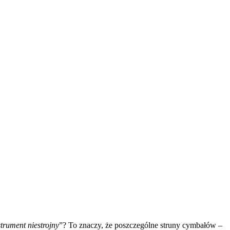
strument niestrojny
”? To znaczy, że poszczególne struny cymbałów –