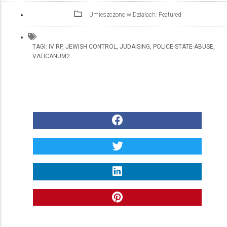
Umieszczono w Działach:
Featured
TAGI:
IV RP
,
JEWISH CONTROL
,
JUDAISING
,
POLICE-STATE-ABUSE
,
VATICANUM2