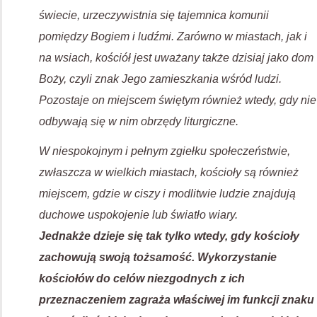
świecie, urzeczywistnia się tajemnica komunii
pomiędzy Bogiem i ludźmi. Zarówno w miastach, jak i
na wsiach, kościół jest uważany także dzisiaj jako dom
Boży, czyli znak Jego zamieszkania wśród ludzi.
Pozostaje on miejscem świętym również wtedy, gdy nie
odbywają się w nim obrzędy liturgiczne.
W niespokojnym i pełnym zgiełku społeczeństwie,
zwłaszcza w wielkich miastach, kościoły są również
miejscem, gdzie w ciszy i modlitwie ludzie znajdują
duchowe uspokojenie lub światło wiary.
Jednakże dzieje się tak tylko wtedy, gdy kościoły
zachowują swoją tożsamość. Wykorzystanie
kościołów do celów niezgodnych z ich
przeznaczeniem zagraża właściwej im funkcji znaku