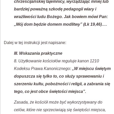
chrześcijańskiej tajemnicy, wyrządzając mniej lub
bardziej poważną szkodę pedagogii wiary i
wrażliwości ludu Bożego. Jak bowiem mówi Pan:
„Mój dom będzie domem modlitwy” (Łk 19,46)….
Dalej w tej instrukcji jest napisane:
III. Wskazania praktyczne
8. Użytkowanie kościołów reguluje kanon 1210
Kodeksu Prawa Kanonicznego:
„W miejscu świętym
dopuszcza się tylko to, co służy sprawowaniu i
szerzeniu kultu, pobożności i religii, a zabrania się
tego, co jest obce świętości miejsca”.
Zasada, że kościół może być wykorzystywany do
celów, które nie sprzeciwiają się świętości miejsca,