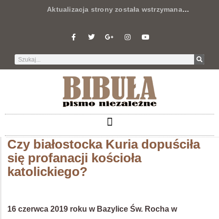
Aktualizacja strony została wstrzymana
…
Czy białostocka Kuria dopuściła
się profanacji kościoła
katolickiego?
16 czerwca 2019 roku w Bazylice Św. Rocha w