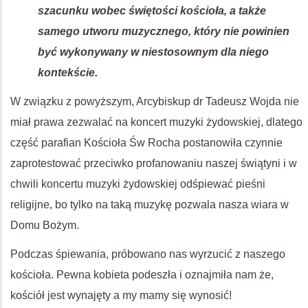
szacunku wobec świętości kościoła, a także
samego utworu muzycznego, który nie powinien
być wykonywany w niestosownym dla niego
kontekście.
W związku z powyższym, Arcybiskup dr Tadeusz Wojda nie
miał prawa zezwalać na koncert muzyki żydowskiej, dlatego
część parafian Kościoła Św Rocha postanowiła czynnie
zaprotestować przeciwko profanowaniu naszej świątyni i w
chwili koncertu muzyki żydowskiej odśpiewać pieśni
religijne, bo tylko na taką muzykę pozwala nasza wiara w
Domu Bożym.
Podczas śpiewania, próbowano nas wyrzucić z naszego
kościoła. Pewna kobieta podeszła i oznajmiła nam że,
kościół jest wynajęty a my mamy się wynosić!