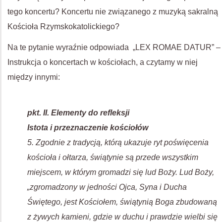
tego koncertu? Koncertu nie związanego z muzyką sakralną
Kościoła Rzymskokatolickiego?
Na te pytanie wyraźnie odpowiada „LEX ROMAE DATUR” –
Instrukcja o koncertach w kościołach, a czytamy w niej
między innymi:
pkt. II. Elementy do refleksji
Istota i przeznaczenie kościołów
5. Zgodnie z tradycją, którą ukazuje ryt poświęcenia
kościoła i ołtarza, świątynie są przede wszystkim
miejscem, w którym gromadzi się lud Boży. Lud Boży,
„zgromadzony w jedności Ojca, Syna i Ducha
Świętego, jest Kościołem, świątynią Boga zbudowaną
z żywych kamieni, gdzie w duchu i prawdzie wielbi się