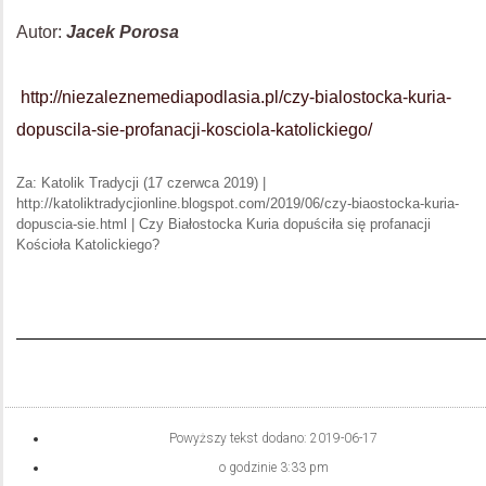
Autor:
Jacek Porosa
http://niezaleznemediapodlasia.pl/czy-bialostocka-kuria-
dopuscila-sie-profanacji-kosciola-katolickiego/
Za: Katolik Tradycji (17 czerwca 2019) |
http://katoliktradycjionline.blogspot.com/2019/06/czy-biaostocka-kuria-
dopuscia-sie.html | Czy Białostocka Kuria dopuściła się profanacji
Kościoła Katolickiego?
Powyższy tekst dodano:
2019-06-17
o godzinie
3:33 pm