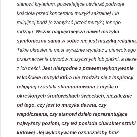
stanowi kryterium. pozwalające otwierać podwoje
kościoła przed koncertami muzyki sakralnej lub
religijnej bądź je zamykać przed muzyką innego
rodzaju.
Wszak najpiękniejsza nawet muzyka
symfoniczna sama w sobie nie jest muzyką religijną.
Takie określenie musi wyraźnie wynikać z pierwotnego
przeznaczenia utworów muzycznych lub pieśni, a także
z ich treści.
Jest niezgodne z prawem wykonywanie
w kościele muzyki która nie zrodziła się z inspiracji
religijnej i została skomponowana z myślą o
określonych środowiskach świeckich, niezależnie
od tego, czy jest to muzyka dawna, czy
współczesna, czy stanowi dzieło reprezentujące
najwyższy poziom, czy też posiada charakter sztuki
ludowej. Jej wykonywanie oznaczałoby brak