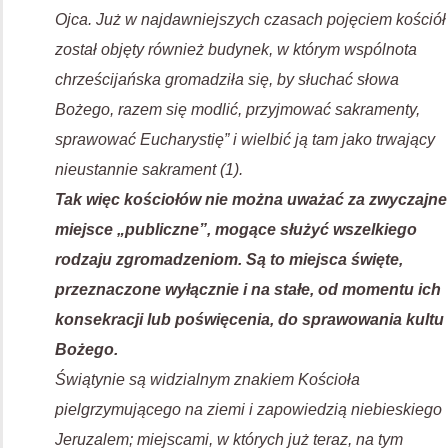
Ojca. Już w najdawniejszych czasach pojęciem kościół
został objęty również budynek, w którym wspólnota
chrześcijańska gromadziła się, by słuchać słowa
Bożego, razem się modlić, przyjmować sakramenty,
sprawować Eucharystię” i wielbić ją tam jako trwający
nieustannie sakrament (1).
Tak więc kościołów nie można uważać za zwyczajne
miejsce „publiczne”, mogące służyć wszelkiego
rodzaju zgromadzeniom. Są to miejsca święte,
przeznaczone wyłącznie i na stałe, od momentu ich
konsekracji lub poświęcenia, do sprawowania kultu
Bożego.
Świątynie są widzialnym znakiem Kościoła
pielgrzymującego na ziemi i zapowiedzią niebieskiego
Jeruzalem; miejscami, w których już teraz, na tym