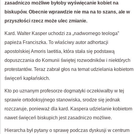
zasadniczo możliwe byłoby wyświęcanie kobiet na
biskupów. Obecnie wprawdzie nie ma na to szans, ale w
przyszłości rzecz może ulec zmianie.
Kard. Walter Kasper uchodzi za „nadwornego teologa”
papieża Franciszka. To właściwy autor adhortacji
apostolskiej Amoris laetitia, która stała się podstawą
dopuszczania do Komunii świętej rozwodników i niektórych
protestantów. Teraz zabrał głos na temat udzielania kobietom
święceń kapłańskich.
Kto po uznanym profesorze dogmatyki oczekiwałby w tej
sprawie ortodoksyjnego stanowiska, srodze się jednak
rozczaruje, ponieważ dla kard. Kaspera udzielanie kobietom
nawet święceń biskupich jest zasadniczo możliwe.
Hierarcha był pytany o sprawę podczas dyskusji w centrum