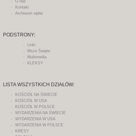
O nas
Kontakt
Archiwum wpłat
PODSTRONY:
Linki
Msze Święte
Multimedia
KLEKSY
LISTA WSZYSTKICH DZIAŁÓW:
KOŚCIÓŁ NA ŚWIECIE
KOŚCIÓŁ W USA
KOŚCIÓŁ W POLSCE
WYDARZENIA NA ŚWIECIE
WYDARZENIA W USA
WYDARZENIA W POLSCE
KRESY