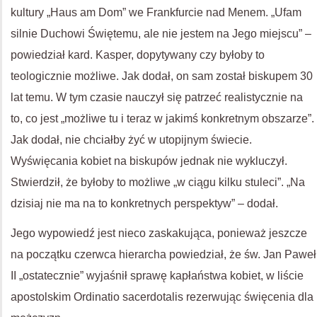
kultury „Haus am Dom” we Frankfurcie nad Menem. „Ufam
silnie Duchowi Świętemu, ale nie jestem na Jego miejscu” –
powiedział kard. Kasper, dopytywany czy byłoby to
teologicznie możliwe. Jak dodał, on sam został biskupem 30
lat temu. W tym czasie nauczył się patrzeć realistycznie na
to, co jest „możliwe tu i teraz w jakimś konkretnym obszarze”.
Jak dodał, nie chciałby żyć w utopijnym świecie.
Wyświęcania kobiet na biskupów jednak nie wykluczył.
Stwierdził, że byłoby to możliwe „w ciągu kilku stuleci”. „Na
dzisiaj nie ma na to konkretnych perspektyw” – dodał.
Jego wypowiedź jest nieco zaskakująca, ponieważ jeszcze
na początku czerwca hierarcha powiedział, że św. Jan Paweł
II „ostatecznie” wyjaśnił sprawę kapłaństwa kobiet, w liście
apostolskim Ordinatio sacerdotalis rezerwując święcenia dla