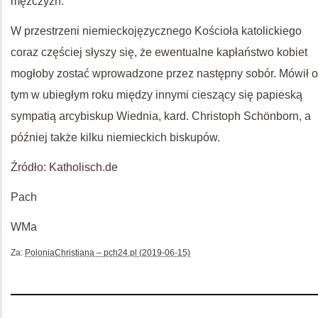
mężczyzn.
W przestrzeni niemieckojęzycznego Kościoła katolickiego
coraz częściej słyszy się, że ewentualne kapłaństwo kobiet
mogłoby zostać wprowadzone przez następny sobór. Mówił o
tym w ubiegłym roku między innymi cieszący się papieską
sympatią arcybiskup Wiednia, kard. Christoph Schönborn, a
później także kilku niemieckich biskupów.
Źródło: Katholisch.de
Pach
WMa
Za:
PoloniaChristiana – pch24.pl (2019-06-15)