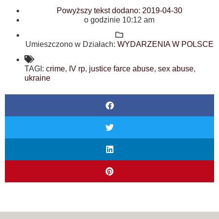
Powyższy tekst dodano:
2019-04-30
o godzinie
10:12 am
Umieszczono w Działach:
WYDARZENIA W POLSCE
TAGI:
crime
,
IV rp
,
justice farce abuse
,
sex abuse
,
ukraine