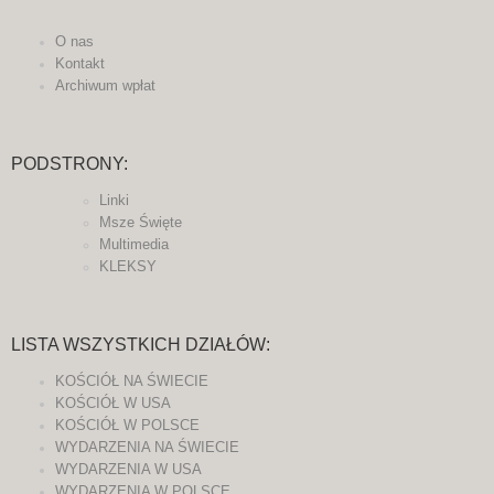
O nas
Kontakt
Archiwum wpłat
PODSTRONY:
Linki
Msze Święte
Multimedia
KLEKSY
LISTA WSZYSTKICH DZIAŁÓW:
KOŚCIÓŁ NA ŚWIECIE
KOŚCIÓŁ W USA
KOŚCIÓŁ W POLSCE
WYDARZENIA NA ŚWIECIE
WYDARZENIA W USA
WYDARZENIA W POLSCE