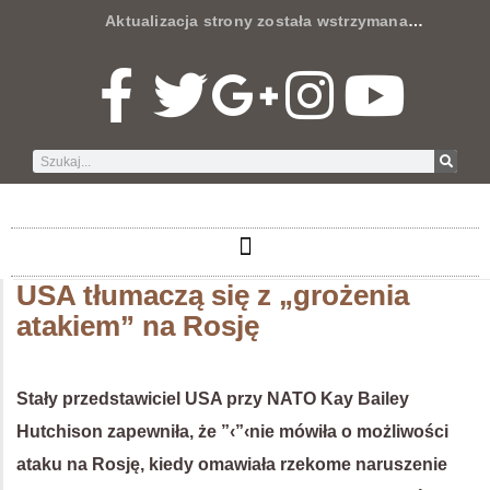
Aktualizacja strony została wstrzymana
…
USA tłumaczą się z „grożenia
atakiem” na Rosję
Stały przedstawiciel USA przy NATO Kay Bailey
Hutchison zapewniła, że ”‹”‹nie mówiła o możliwości
ataku na Rosję, kiedy omawiała rzekome naruszenie