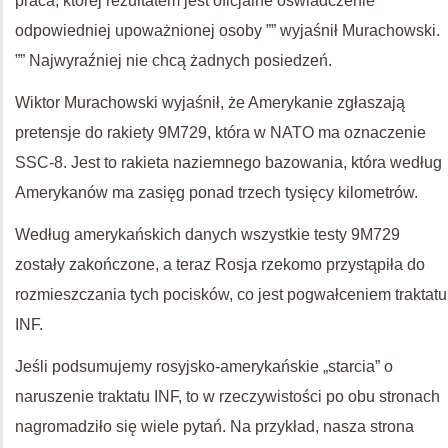
praca, której rezultatem jest oficjalne oświadczenie
odpowiedniej upoważnionej osoby ”” wyjaśnił Murachowski.
”” Najwyraźniej nie chcą żadnych posiedzeń.
Wiktor Murachowski wyjaśnił, że Amerykanie zgłaszają
pretensje do rakiety 9M729, która w NATO ma oznaczenie
SSC-8. Jest to rakieta naziemnego bazowania, która według
Amerykanów ma zasięg ponad trzech tysięcy kilometrów.
Według amerykańskich danych wszystkie testy 9M729
zostały zakończone, a teraz Rosja rzekomo przystąpiła do
rozmieszczania tych pocisków, co jest pogwałceniem traktatu
INF.
Jeśli podsumujemy rosyjsko-amerykańskie „starcia” o
naruszenie traktatu INF, to w rzeczywistości po obu stronach
nagromadziło się wiele pytań. Na przykład, nasza strona