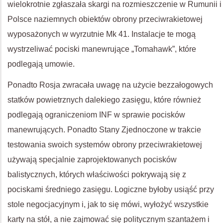
wielokrotnie zgłaszała skargi na rozmieszczenie w Rumunii i
Polsce naziemnych obiektów obrony przeciwrakietowej
wyposażonych w wyrzutnie Mk 41. Instalacje te mogą
wystrzeliwać pociski manewrujące „Tomahawk”, które
podlegają umowie.
Ponadto Rosja zwracała uwagę na użycie bezzałogowych
statków powietrznych dalekiego zasięgu, które również
podlegają ograniczeniom INF w sprawie pocisków
manewrujących. Ponadto Stany Zjednoczone w trakcie
testowania swoich systemów obrony przeciwrakietowej
używają specjalnie zaprojektowanych pocisków
balistycznych, których właściwości pokrywają się z
pociskami średniego zasięgu. Logiczne byłoby usiąść przy
stole negocjacyjnym i, jak to się mówi, wyłożyć wszystkie
karty na stół, a nie zajmować się politycznym szantażem i