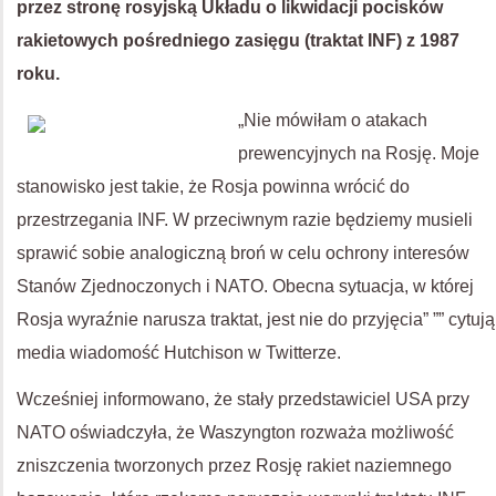
przez stronę rosyjską Układu o likwidacji pocisków
rakietowych pośredniego zasięgu (traktat INF) z 1987
roku.
„Nie mówiłam o atakach
prewencyjnych na Rosję. Moje
stanowisko jest takie, że Rosja powinna wrócić do
przestrzegania INF. W przeciwnym razie będziemy musieli
sprawić sobie analogiczną broń w celu ochrony interesów
Stanów Zjednoczonych i NATO. Obecna sytuacja, w której
Rosja wyraźnie narusza traktat, jest nie do przyjęcia” ”” cytują
media wiadomość Hutchison w Twitterze.
Wcześniej informowano, że stały przedstawiciel USA przy
NATO oświadczyła, że Waszyngton rozważa możliwość
zniszczenia tworzonych przez Rosję rakiet naziemnego