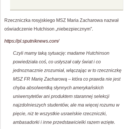
Rzeczniczka rosyjskiego MSZ Maria Zacharowa nazwał
oświadczenie Hutchison „niebezpiecznym”.
https://pl.sputniknews.com/
Czyli mamy taką sytuację: madame Hutchinson
powiedziała coś, co usłyszał cały świat i co
jednoznacznie zrozumiał, włączając w to rzeczniczkę
MSZ FR Marię Zacharową – która co prawda nie jest
chyba absolwentką słynnych amerykańskich
uniwersytetów ani produktem starannej selekcji
najzdolnieszych studentów, ale ma więcej rozumu w
pięcie, niż te wszystkie usraelskie rzeczniczki,
ambasadorki i inne przedstawicielki razem wzięte.