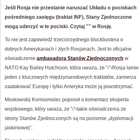
Jeśli Rosja nie przestanie naruszać Układu o pociskach
pośredniego zasięgu (traktat INF), Stany Zjednoczone
mogą uderzyć w te pociski. Czytaj ”” w Rosję.
To nie jest zapowiedź trzeciorzędnego blockbustera o
dobrych Amerykanach i złych Rosjanach. Jest to oficjalne
oświadczenie
ambasadora Stanów Zjednoczonych
w
NATO Kay Bailey Hutchison, która uważa, że ”‹”‹Rosja łamie
jeden z kluczowych międzynarodowych traktatów, zamierza
zaatakować Europę i tylko Ameryka może ją powstrzymać.
Moskowskij Komsomolec poprosił o komentarz eksperta
wojskowego, który uważa, że ”‹”‹takie oświadczenia ze
strony Stanów Zjednoczonych są na poziomie „dyplomacji
jaskiniowej”.