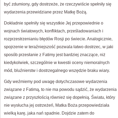
być zdumiony, gdy dostrzeże, że rzeczywiście spełniły się
wydarzenia przewidziane przez Matkę Bożą.
Dokładnie spełniły się wszystkie Jej przepowiednie o
wojnach światowych, konfliktach, prześladowaniach i
rozprzestrzenianiu błędów Rosji po świecie. Analogicznie,
spojrzenie w teraźniejszość pozwala łatwo dostrzec, w jaki
sposób przesłanie z Fatimy jest bardziej znaczące, niż
kiedykolwiek, szczególnie w kwestii oceny niemoralnych
mód, bluźnierstw i dostrzegalnego wszędzie braku wiary.
Gdy weźmiemy pod uwagę dotychczasowe wydarzenia
związane z Fatimą, to nie ma powodu sądzić, że wydarzenia
związane z przyszłością również się dopełnią. Światu, który
nie wysłucha jej ostrzeżeń, Matka Boża przepowiedziała
wielką karę, jaka nań spadnie. Dojdzie zatem do