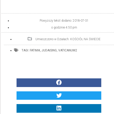
Powyższy tekst dodano:
2018-07-31
o godzinie
4:50 pm
Umieszczono w Działach:
KOŚCIÓŁ NA ŚWIECIE
TAGI:
FATIMA
,
JUDAISING
,
VATICANUM2