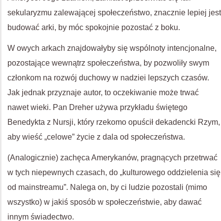
sekularyzmu zalewającej społeczeństwo, znacznie lepiej jest
budować arki, by móc spokojnie pozostać z boku.
W owych arkach znajdowałyby się wspólnoty intencjonalne,
pozostające wewnątrz społeczeństwa, by pozwoliły swym
członkom na rozwój duchowy w nadziei lepszych czasów.
Jak jednak przyznaje autor, to oczekiwanie może trwać
nawet wieki. Pan Dreher używa przykładu świętego
Benedykta z Nursji, który rzekomo opuścił dekadencki Rzym,
aby wieść „celowe” życie z dala od społeczeństwa.
(Analogicznie) zachęca Amerykanów, pragnących przetrwać
w tych niepewnych czasach, do „kulturowego oddzielenia się
od mainstreamu”. Nalega on, by ci ludzie pozostali (mimo
wszystko) w jakiś sposób w społeczeństwie, aby dawać
innym świadectwo.