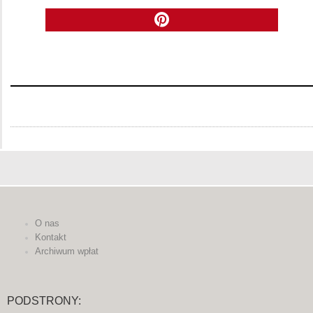
O nas
Kontakt
Archiwum wpłat
PODSTRONY: