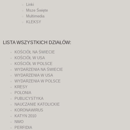
Linki
Msze Święte
Multimedia
KLEKSY
LISTA WSZYSTKICH DZIAŁÓW:
KOŚCIÓŁ NA ŚWIECIE
KOŚCIÓŁ W USA
KOŚCIÓŁ W POLSCE
WYDARZENIA NA ŚWIECIE
WYDARZENIA W USA
WYDARZENIA W POLSCE
KRESY
POLONIA
PUBLICYSTYKA
NAUCZANIE KATOLICKIE
KORONAWIRUS
KATYN 2010
NWO
PERFIDIA