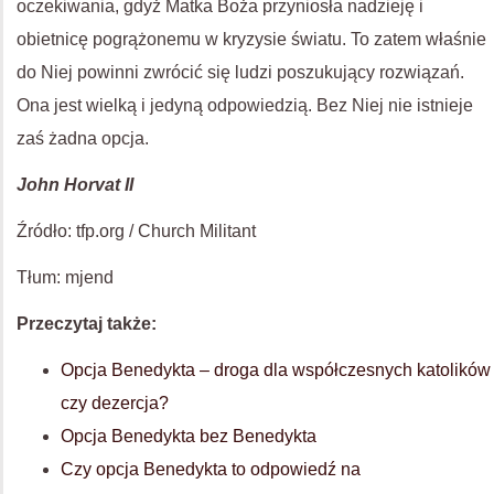
oczekiwania, gdyż Matka Boża przyniosła nadzieję i
obietnicę pogrążonemu w kryzysie światu. To zatem właśnie
do Niej powinni zwrócić się ludzi poszukujący rozwiązań.
Ona jest wielką i jedyną odpowiedzią. Bez Niej nie istnieje
zaś żadna opcja.
John Horvat II
Źródło: tfp.org / Church Militant
Tłum: mjend
Przeczytaj także:
Opcja Benedykta – droga dla współczesnych katolików
czy dezercja?
Opcja Benedykta bez Benedykta
Czy opcja Benedykta to odpowiedź na