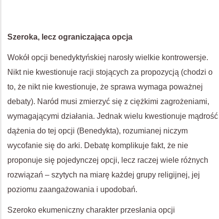
Szeroka, lecz ograniczająca opcja
Wokół opcji benedyktyńskiej narosły wielkie kontrowersje.
Nikt nie kwestionuje racji stojących za propozycją (chodzi o
to, że nikt nie kwestionuje, że sprawa wymaga poważnej
debaty). Naród musi zmierzyć się z ciężkimi zagrożeniami,
wymagającymi działania. Jednak wielu kwestionuje mądrość
dążenia do tej opcji (Benedykta), rozumianej niczym
wycofanie się do arki. Debatę komplikuje fakt, że nie
proponuje się pojedynczej opcji, lecz raczej wiele różnych
rozwiązań – szytych na miarę każdej grupy religijnej, jej
poziomu zaangażowania i upodobań.
Szeroko ekumeniczny charakter przesłania opcji