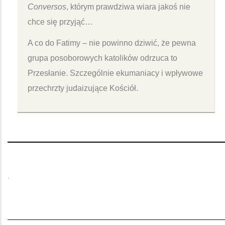
Conversos
, którym prawdziwa wiara jakoś nie
chce się przyjąć…
A co do Fatimy – nie powinno dziwić, że pewna
grupa posoborowych katolików odrzuca to
Przesłanie. Szczególnie ekumaniacy i wpływowe
przechrzty judaizujące Kościół.
.