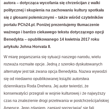
autora – dotycząca wycofania się chrześcijan z walki
politycznej i skupienia na zachowaniu kultury spotkała
się z głosami polemicznymi – także wśród czytelników
portalu PCh24.pl. Poniżej prezentujemy tłumaczenie
ważnego i bardzo ciekawego tekstu dotyczącego opcji
Benedykta – opublikowanego 14 kwietnia 2017 roku
artykułu Johna Horvata II.
W miarę pogarszania się sytuacji naszego narodu, wielu
rozważa rozmaite opcje. Jedną z szeroko dyskutowanych
alternatyw jest tak zwana opcja Benedykta. Nazwa wywodzi
się od niedawno opublikowanej książki autorstwa
dziennikarza Roda Drehera. Jej autor twierdzi, że
konserwatyści przegrali w wojnie kulturowej i że najwyższy
czas na znalezienie drogi przetrwania w postchrześcijańskiej
Ameryce. Jego zdaniem, zamiast sprzeciwiać się fali