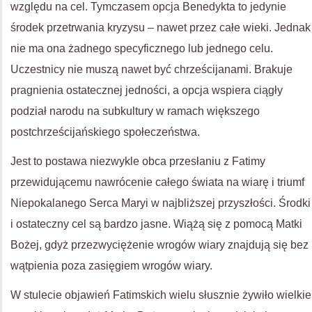
względu na cel. Tymczasem opcja Benedykta to jedynie
środek przetrwania kryzysu – nawet przez całe wieki. Jednak
nie ma ona żadnego specyficznego lub jednego celu.
Uczestnicy nie muszą nawet być chrześcijanami. Brakuje
pragnienia ostatecznej jedności, a opcja wspiera ciągły
podział narodu na subkultury w ramach większego
postchrześcijańskiego społeczeństwa.
Jest to postawa niezwykle obca przesłaniu z Fatimy
przewidującemu nawrócenie całego świata na wiarę i triumf
Niepokalanego Serca Maryi w najbliższej przyszłości. Środki
i ostateczny cel są bardzo jasne. Wiążą się z pomocą Matki
Bożej, gdyż przezwyciężenie wrogów wiary znajdują się bez
wątpienia poza zasięgiem wrogów wiary.
W stulecie objawień Fatimskich wielu słusznie żywiło wielkie