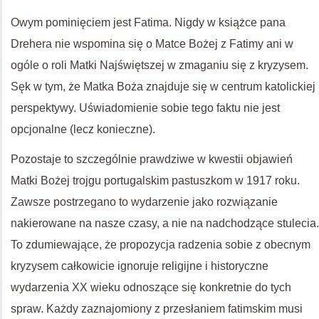
Owym pominięciem jest Fatima. Nigdy w książce pana
Drehera nie wspomina się o Matce Bożej z Fatimy ani w
ogóle o roli Matki Najświętszej w zmaganiu się z kryzysem.
Sęk w tym, że Matka Boża znajduje się w centrum katolickiej
perspektywy. Uświadomienie sobie tego faktu nie jest
opcjonalne (lecz konieczne).
Pozostaje to szczególnie prawdziwe w kwestii objawień
Matki Bożej trojgu portugalskim pastuszkom w 1917 roku.
Zawsze postrzegano to wydarzenie jako rozwiązanie
nakierowane na nasze czasy, a nie na nadchodzące stulecia.
To zdumiewające, że propozycja radzenia sobie z obecnym
kryzysem całkowicie ignoruje religijne i historyczne
wydarzenia XX wieku odnoszące się konkretnie do tych
spraw. Każdy zaznajomiony z przesłaniem fatimskim musi