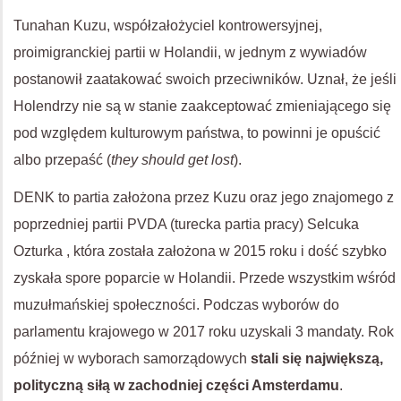
Tunahan Kuzu, współzałożyciel kontrowersyjnej,
proimigranckiej partii w Holandii, w jednym z wywiadów
postanowił zaatakować swoich przeciwników. Uznał, że jeśli
Holendrzy nie są w stanie zaakceptować zmieniającego się
pod względem kulturowym państwa, to powinni je opuścić
albo przepaść (
they should get lost
).
DENK to partia założona przez Kuzu oraz jego znajomego z
poprzedniej partii PVDA (turecka partia pracy) Selcuka
Ozturka , która została założona w 2015 roku i dość szybko
zyskała spore poparcie w Holandii. Przede wszystkim wśród
muzułmańskiej społeczności. Podczas wyborów do
parlamentu krajowego w 2017 roku uzyskali 3 mandaty. Rok
później w wyborach samorządowych
stali się największą,
polityczną siłą w zachodniej części Amsterdamu
.