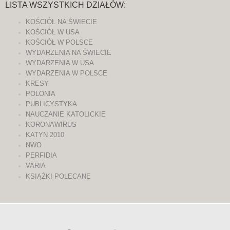
LISTA WSZYSTKICH DZIAŁÓW:
KOŚCIÓŁ NA ŚWIECIE
KOŚCIÓŁ W USA
KOŚCIÓŁ W POLSCE
WYDARZENIA NA ŚWIECIE
WYDARZENIA W USA
WYDARZENIA W POLSCE
KRESY
POLONIA
PUBLICYSTYKA
NAUCZANIE KATOLICKIE
KORONAWIRUS
KATYN 2010
NWO
PERFIDIA
VARIA
KSIĄŻKI POLECANE