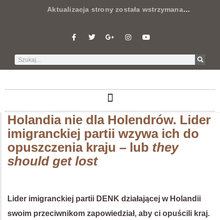
Aktualizacja strony została wstrzymana
…
Holandia nie dla Holendrów. Lider
imigranckiej partii wzywa ich do
opuszczenia kraju – lub
they
should get lost
Lider imigranckiej partii DENK działającej w Holandii
swoim przeciwnikom zapowiedział, aby ci opuścili kraj.