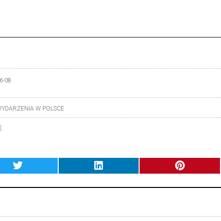
6-08
YDARZENIA W POLSCE
E