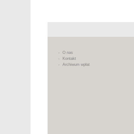
O nas
Kontakt
Archiwum wpłat