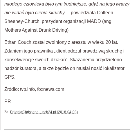
młodego człowieka było tym trudniejsze, gdyż na jego twarzy
nie widać było cienia skruchy
– powiedziała Colleen
Sheehey-Church, prezydent organizacji MADD (ang.
Mothers Against Drunk Driving).
Ethan Couch został zwolniony z aresztu w wieku 20 lat.
Zdaniem jego prawnika „klient odczuł prawdziwą skruchę i
konsekwencje swoich działań”. Skazanemu przydzielono
nadzór kuratora, a także będzie on musiał nosić lokalizator
GPS.
Źródło: tvp.info, foxnews.com
PR
Za:
PoloniaChristiana – pch24.pl (2018-04-03)