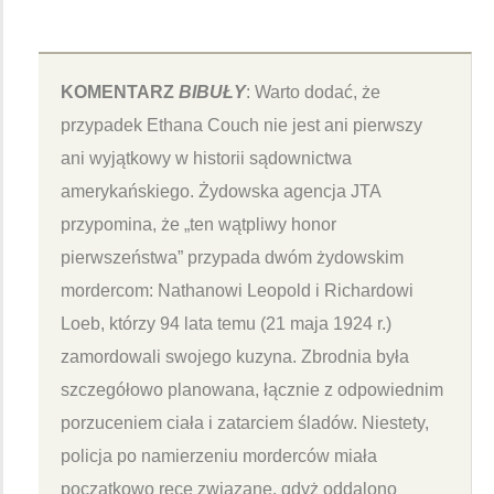
KOMENTARZ
BIBUŁY
: Warto dodać, że
przypadek Ethana Couch nie jest ani pierwszy
ani wyjątkowy w historii sądownictwa
amerykańskiego. Żydowska agencja JTA
przypomina, że „ten wątpliwy honor
pierwszeństwa” przypada dwóm żydowskim
mordercom: Nathanowi Leopold i Richardowi
Loeb, którzy 94 lata temu (21 maja 1924 r.)
zamordowali swojego kuzyna. Zbrodnia była
szczegółowo planowana, łącznie z odpowiednim
porzuceniem ciała i zatarciem śladów. Niestety,
policja po namierzeniu morderców miała
początkowo ręce związane, gdyż oddalono