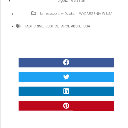
o godzinie
9:21 am
Umieszczono w Działach:
WYDARZENIA W USA
TAGI:
CRIME
,
JUSTICE FARCE ABUSE
,
USA