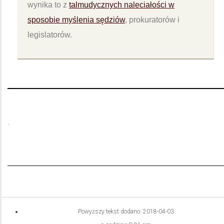
wynika to z
talmudycznych naleciałości w
sposobie myślenia sędziów
, prokuratorów i
legislatorów.
.
Powyższy tekst dodano:
2018-04-03