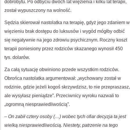
dobrobytu. Po odbyciu dwóch lat więzienia i kilku lat terapii,
został wypuszczony na wolność.
Sędzia skierował nastolatka na terapię, gdyż jego zdaniem w
więzieniu brak dostępu do luksusów i wygód mógłby odbić
się negatywnie na jego zdrowiu psychicznym. Roczny koszt
terapii poniesiony przez rodziców skazanego wynosił 450
tys. dolarów.
Za całą sytuację obwiniono przede wszystkim rodziców.
Obrońca nastolatka argumentował: „wychowany został w
rodzinie, gdzie jeżeli kogoś skrzywdzisz, to nie przepraszasz,
ale wysyłasz pieniądze”. Przeciwnicy wyroku nazwali to
„ogromną niesprawiedliwością”.
–
On zabił cztery osoby (…) wobec tych ofiar decyzja ta jest
wielką niesprawiedliwością. Niestety, patrzenie na tego