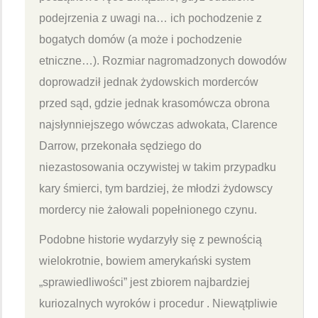
podejrzenia z uwagi na… ich pochodzenie z
bogatych domów (a może i pochodzenie
etniczne…). Rozmiar nagromadzonych dowodów
doprowadził jednak żydowskich morderców
przed sąd, gdzie jednak krasomówcza obrona
najsłynniejszego wówczas adwokata, Clarence
Darrow, przekonała sędziego do
niezastosowania oczywistej w takim przypadku
kary śmierci, tym bardziej, że młodzi żydowscy
mordercy nie żałowali popełnionego czynu.
Podobne historie wydarzyły się z pewnością
wielokrotnie, bowiem amerykański system
„sprawiedliwości” jest zbiorem najbardziej
kuriozalnych wyroków i procedur . Niewątpliwie