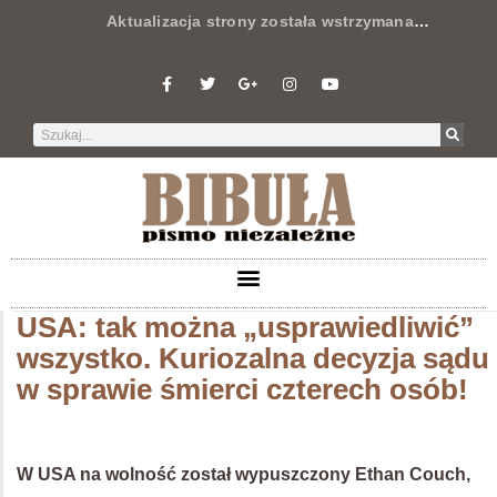
Aktualizacja strony została wstrzymana
…
USA: tak można „usprawiedliwić”
wszystko. Kuriozalna decyzja sądu
w sprawie śmierci czterech osób!
W USA na wolność został wypuszczony Ethan Couch,