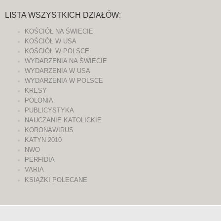
LISTA WSZYSTKICH DZIAŁÓW:
KOŚCIÓŁ NA ŚWIECIE
KOŚCIÓŁ W USA
KOŚCIÓŁ W POLSCE
WYDARZENIA NA ŚWIECIE
WYDARZENIA W USA
WYDARZENIA W POLSCE
KRESY
POLONIA
PUBLICYSTYKA
NAUCZANIE KATOLICKIE
KORONAWIRUS
KATYN 2010
NWO
PERFIDIA
VARIA
KSIĄŻKI POLECANE