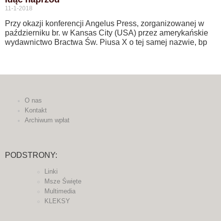
11-1-2018
Przy okazji konferencji Angelus Press, zorganizowanej w
październiku br. w Kansas City (USA) przez amerykańskie
wydawnictwo Bractwa Św. Piusa X o tej samej nazwie, bp
O nas
Kontakt
Archiwum wpłat
PODSTRONY:
Linki
Msze Święte
Multimedia
KLEKSY