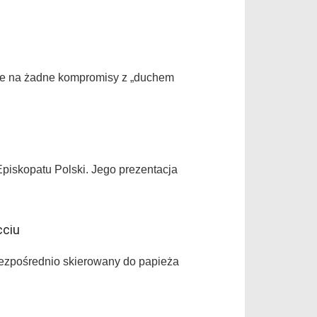
dzie na żadne kompromisy z „duchem
piskopatu Polski. Jego prezentacja
cciu
bezpośrednio skierowany do papieża