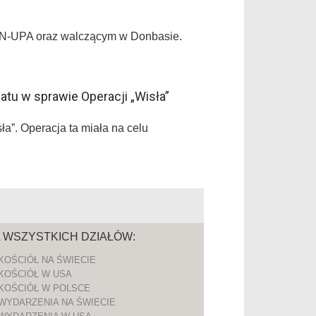
 OUN-UPA oraz walczącym w Donbasie.
tu w sprawie Operacji „Wisła”
”. Operacja ta miała na celu
A WSZYSTKICH DZIAŁÓW:
KOŚCIÓŁ NA ŚWIECIE
KOŚCIÓŁ W USA
KOŚCIÓŁ W POLSCE
WYDARZENIA NA ŚWIECIE