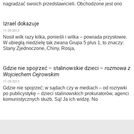
nagradzać swoich przedstawicieli. Obchodzone jest ono
Izrael dokazuje
11-29-2013
Nosił wilk razy kilka, ponieśli i wilka – powiada przysłowie.
W ubiegłą niedzielę tak zwana Grupa 5 plus 1, to znaczy:
Stany Zjednoczone, Chiny, Rosja,
Gdzie nie spojrzeć – stalinowskie dzieci –
rozmowa z
Wojciechem Cejrowskim
11-29-2013
Gdzie nie spojrzeć: w sądach czy w mediach – od rozrywki
po publicystykę – dzieci stalinowskich prokuratorów, agenci
komunistycznych służb. Są! Ja ich widzę. No