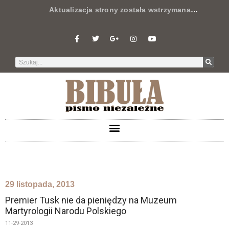
Aktualizacja strony została wstrzymana
…
29 listopada, 2013
Premier Tusk nie da pieniędzy na Muzeum
Martyrologii Narodu Polskiego
11-29-2013