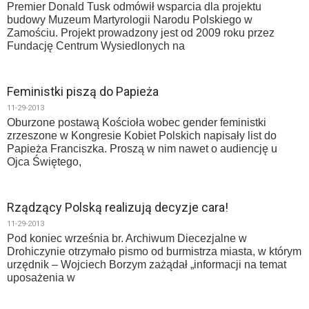
Premier Donald Tusk odmówił wsparcia dla projektu
budowy Muzeum Martyrologii Narodu Polskiego w
Zamościu. Projekt prowadzony jest od 2009 roku przez
Fundację Centrum Wysiedlonych na
Feministki piszą do Papieża
11-29-2013
Oburzone postawą Kościoła wobec gender feministki
zrzeszone w Kongresie Kobiet Polskich napisały list do
Papieża Franciszka. Proszą w nim nawet o audiencję u
Ojca Świętego,
Rządzący Polską realizują decyzje cara!
11-29-2013
Pod koniec września br. Archiwum Diecezjalne w
Drohiczynie otrzymało pismo od burmistrza miasta, w którym
urzędnik – Wojciech Borzym zażądał „informacji na temat
uposażenia w