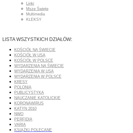
Linki
Msze Święte
Multimedia
KLEKSY
LISTA WSZYSTKICH DZIAŁÓW:
KOŚCIÓŁ NA ŚWIECIE
KOŚCIÓŁ W USA
KOŚCIÓŁ W POLSCE
WYDARZENIA NA ŚWIECIE
WYDARZENIA W USA
WYDARZENIA W POLSCE
KRESY
POLONIA
PUBLICYSTYKA
NAUCZANIE KATOLICKIE
KORONAWIRUS
KATYN 2010
NWO
PERFIDIA
VARIA
KSIĄŻKI POLECANE