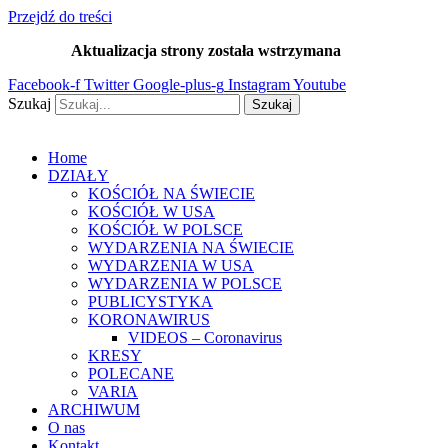
Przejdź do treści
Aktualizacja strony została wstrzymana
…
Facebook-f
Twitter
Google-plus-g
Instagram
Youtube
Szukaj
Szukaj
Home
DZIAŁY
KOŚCIÓŁ NA ŚWIECIE
KOŚCIÓŁ W USA
KOŚCIÓŁ W POLSCE
WYDARZENIA NA ŚWIECIE
WYDARZENIA W USA
WYDARZENIA W POLSCE
PUBLICYSTYKA
KORONAWIRUS
VIDEOS – Coronavirus
KRESY
POLECANE
VARIA
ARCHIWUM
O nas
Kontakt