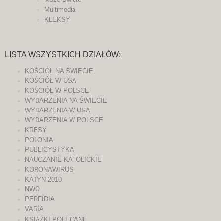
Multimedia
KLEKSY
LISTA WSZYSTKICH DZIAŁÓW:
KOŚCIÓŁ NA ŚWIECIE
KOŚCIÓŁ W USA
KOŚCIÓŁ W POLSCE
WYDARZENIA NA ŚWIECIE
WYDARZENIA W USA
WYDARZENIA W POLSCE
KRESY
POLONIA
PUBLICYSTYKA
NAUCZANIE KATOLICKIE
KORONAWIRUS
KATYN 2010
NWO
PERFIDIA
VARIA
KSIĄŻKI POLECANE