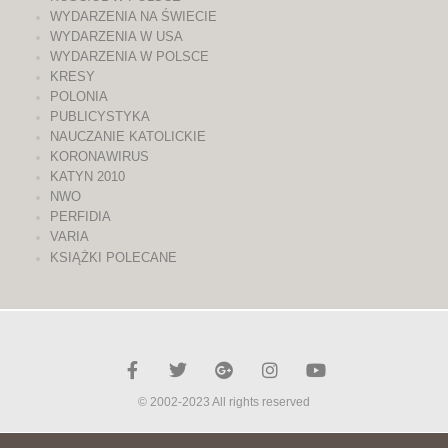
WYDARZENIA NA ŚWIECIE
WYDARZENIA W USA
WYDARZENIA W POLSCE
KRESY
POLONIA
PUBLICYSTYKA
NAUCZANIE KATOLICKIE
KORONAWIRUS
KATYN 2010
NWO
PERFIDIA
VARIA
KSIĄŻKI POLECANE
© 2002-2023 All rights reserved