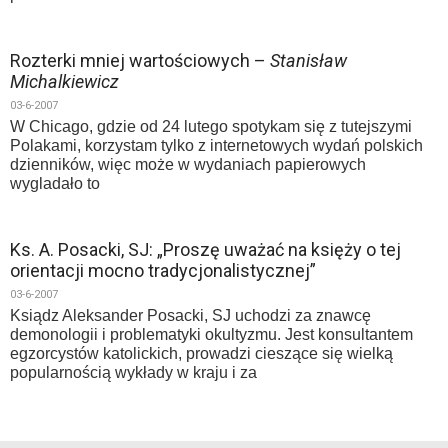
Rozterki mniej wartościowych –
Stanisław
Michalkiewicz
03-6-2007
W Chicago, gdzie od 24 lutego spotykam się z tutejszymi
Polakami, korzystam tylko z internetowych wydań polskich
dzienników, więc może w wydaniach papierowych
wygladało to
Ks. A. Posacki, SJ: „Proszę uważać na księży o tej
orientacji mocno tradycjonalistycznej”
03-6-2007
Ksiądz Aleksander Posacki, SJ uchodzi za znawcę
demonologii i problematyki okultyzmu. Jest konsultantem
egzorcystów katolickich, prowadzi cieszące się wielką
popularnością wykłady w kraju i za