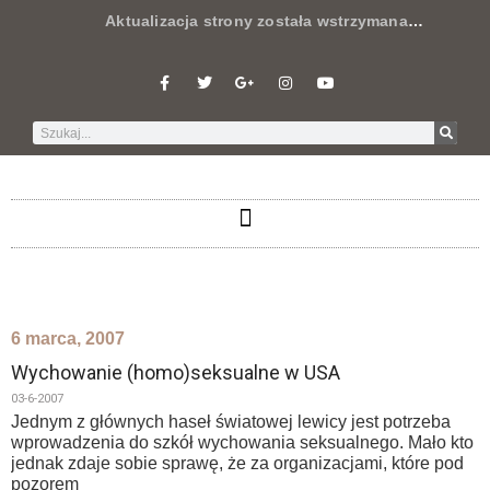
Aktualizacja strony została wstrzymana
…
6 marca, 2007
Wychowanie (homo)seksualne w USA
03-6-2007
Jednym z głównych haseł światowej lewicy jest potrzeba
wprowadzenia do szkół wychowania seksualnego. Mało kto
jednak zdaje sobie sprawę, że za organizacjami, które pod
pozorem