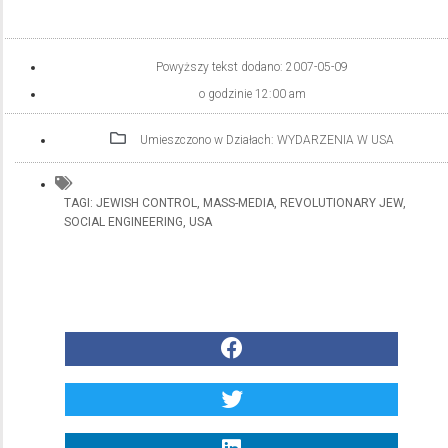
Powyższy tekst dodano:
2007-05-09
o godzinie
12:00 am
Umieszczono w Działach:
WYDARZENIA W USA
TAGI:
JEWISH CONTROL
,
MASS-MEDIA
,
REVOLUTIONARY JEW
,
SOCIAL ENGINEERING
,
USA