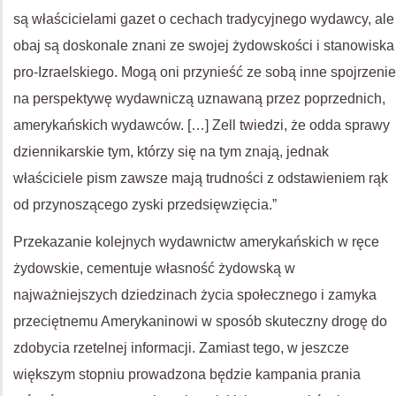
są właścicielami gazet o cechach tradycyjnego wydawcy, ale
obaj są doskonale znani ze swojej żydowskości i stanowiska
pro-Izraelskiego. Mogą oni przynieść ze sobą inne spojrzenie
na perspektywę wydawniczą uznawaną przez poprzednich,
amerykańskich wydawców. […] Zell twiedzi, że odda sprawy
dziennikarskie tym, którzy się na tym znają, jednak
właściciele pism zawsze mają trudności z odstawieniem rąk
od przynoszącego zyski przedsięwzięcia.”
Przekazanie kolejnych wydawnictw amerykańskich w ręce
żydowskie, cementuje własność żydowską w
najważniejszych dziedzinach życia społecznego i zamyka
przeciętnemu Amerykaninowi w sposób skuteczny drogę do
zdobycia rzetelnej informacji. Zamiast tego, w jeszcze
większym stopniu prowadzona będzie kampania prania