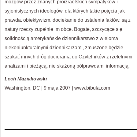
mózgów przez znanych proizraelskich sympatyków i
syjonistycznych ideologów, dla których takie pojęcia jak
prawda, obiektywizm, dociekanie do ustalenia faktów, są z
natury rzeczy zupełnie im obce. Bogate, szczycące się
solidnością amerykańskie dziennikarstwo z wieloma
niekoniunkturalnymi dziennikarzami, zmuszone będzie
szukać innych dróg docierania do Czytelników z rzetelnymi
analizami i bieżącą, nie skażoną półprawdami informacją.
Lech Maziakowski
Washington, DC | 9 maja 2007 | www.bibula.com
.