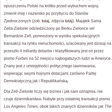
opuszczeniu Polski na krótko przed wybuchem wojny,
zmienił imię i nazwisko po przybyciu do Stanów
Zjednoczonych (zob.
tutaj
, zdjęcia
tutaj
). Majątek Sama
Zella-Zielonki odziedziczony po Berku Zielonce
vel
Bernardzie Zell, pomnożony w wyniku spekulacyjnych
transakcji na rynku nieruchomości, szacowany jest dzisiaj na
przeszło 4 miliardy dolarów i klasyfikowany jest on przez
pismo
Forbes
na 52 miejscu najbogatszych ludzi w Ameryce.
Znany jest z umiejętności politycznego lawirowania,
wspierając swymi hojnymi dotacjami zarówno Partię
Demokratyczną jak i Republikańską.
Dla Zell-Zielonki liczy się biznes i jak sam oznajmia, nie
czuje dziennikarstwa. Nabyte przy ostatniej transakcji pismo
Los Angeles Times
, obok takich znanych dzienników jak
The