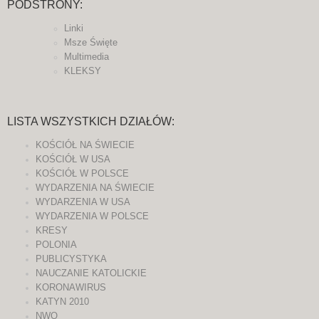
PODSTRONY:
Linki
Msze Święte
Multimedia
KLEKSY
LISTA WSZYSTKICH DZIAŁÓW:
KOŚCIÓŁ NA ŚWIECIE
KOŚCIÓŁ W USA
KOŚCIÓŁ W POLSCE
WYDARZENIA NA ŚWIECIE
WYDARZENIA W USA
WYDARZENIA W POLSCE
KRESY
POLONIA
PUBLICYSTYKA
NAUCZANIE KATOLICKIE
KORONAWIRUS
KATYN 2010
NWO