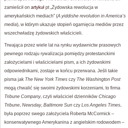
zamieścił on
artykuł
pt „Żydowska rewolucja w
amerykańskich mediach” (
A yiddishe
revolution in America’s
media
), w którym ukazuje stopień ogarnięcia mediów przez
wszechwładzę żydowskich właścicieli.
Trwająca przez wiele lat na rynku wydawnictw prasowych
pewnego rodzaju rywalizacja pomiędzy protestanckimi
założycielami i właścicielami pism, a ich żydowskimi
odpowiednikami, zostaje w końcu przerwana. Jeśli takie
pisma jak
The New York Times
czy
The Washington Post
mogą chwalić się swoimi żydowskimi korzeniami, to firma
Tribune Company
, czyli właściciel dzienników
Chicago
Tribune
,
Newsday
,
Baltimore Sun
czy
Los Angeles Times
,
była poprzez swego założyciela Roberta McCormick –
konserwatywnego Amerykanina z angielskim rodowodem –