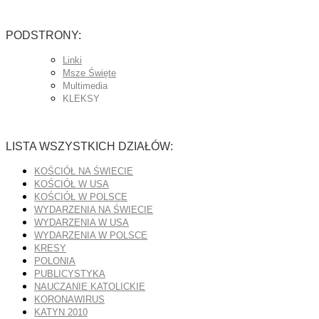
PODSTRONY:
Linki
Msze Święte
Multimedia
KLEKSY
LISTA WSZYSTKICH DZIAŁÓW:
KOŚCIÓŁ NA ŚWIECIE
KOŚCIÓŁ W USA
KOŚCIÓŁ W POLSCE
WYDARZENIA NA ŚWIECIE
WYDARZENIA W USA
WYDARZENIA W POLSCE
KRESY
POLONIA
PUBLICYSTYKA
NAUCZANIE KATOLICKIE
KORONAWIRUS
KATYN 2010