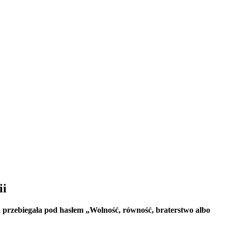
ii
r, przebiegała pod hasłem „Wolność, równość, braterstwo albo