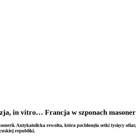
ja, in vitro… Francja w szponach masoner
onerii. Antykatolicka rewolta, która pochłonęła setki tysięcy ofia
cuskiej republiki.