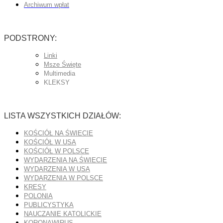
Archiwum wpłat
PODSTRONY:
Linki
Msze Święte
Multimedia
KLEKSY
LISTA WSZYSTKICH DZIAŁÓW:
KOŚCIÓŁ NA ŚWIECIE
KOŚCIÓŁ W USA
KOŚCIÓŁ W POLSCE
WYDARZENIA NA ŚWIECIE
WYDARZENIA W USA
WYDARZENIA W POLSCE
KRESY
POLONIA
PUBLICYSTYKA
NAUCZANIE KATOLICKIE
KORONAWIRUS