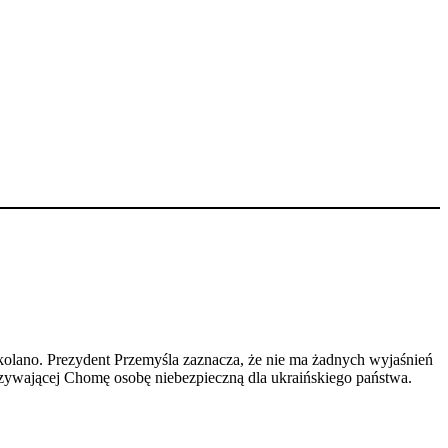
olano. Prezydent Przemyśla zaznacza, że nie ma żadnych wyjaśnień
nazywającej Chomę osobę niebezpieczną dla ukraińskiego państwa.