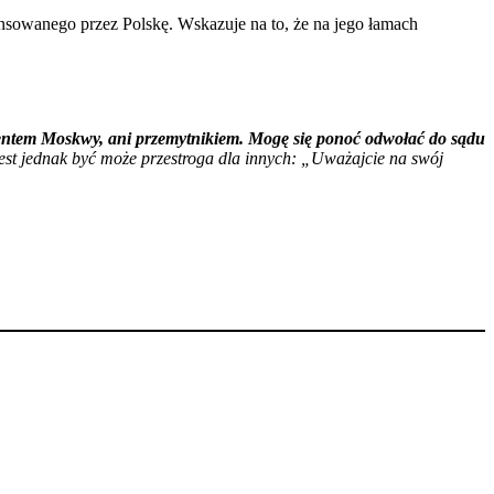
sowanego przez Polskę. Wskazuje na to, że na jego łamach
gentem Moskwy, ani przemytnikiem. Mogę się ponoć odwołać do sądu
est jednak być może przestroga dla innych: „Uważajcie na swój