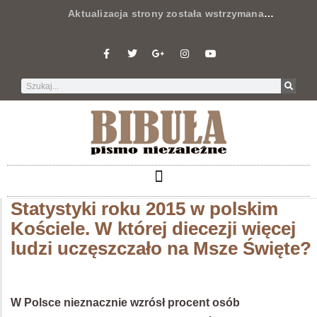
Aktualizacja strony została wstrzymana
…
Statystyki roku 2015 w polskim
Kościele. W której diecezji więcej
ludzi uczęszczało na Msze Święte?
W Polsce nieznacznie wzrósł procent osób