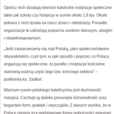
Oprócz nich działają również katolickie instytucje społeczne
takie jak szkoły czy hospicja w sumie około 1,8 tys. Około
połowa z nich działa na rzecz dzieci i młodzieży. Ponadto
organizacje te udzielają wsparcia osobom starszym, ubogim
i niepełnosprawnym.
„Jeśli zastanawiamy się nad Polską, jako społeczeństwem
obywatelskim, czyli tym, w jaki sposób i poprzez co Polacy
angażują się społecznie, to parafie i instytucje kościelne
stanowią ważną część tego tzw. trzeciego sektora” –
podkreśla ks. Sadłoń.
Ważnym rysem polskiego katolicyzmu jest duchowość
maryjna. Cechuje ją daleko posunięta różnorodność oraz
bogactwo form, praktyk i zwyczajów. Z danych wynika, że w
Polsce istnieją trzy podstawowe formy pobożności maryjnej: