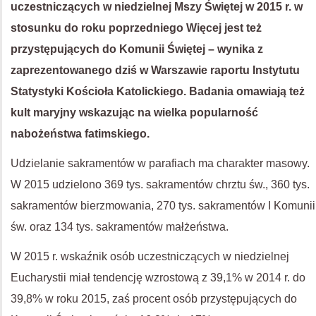
uczestniczących w niedzielnej Mszy Świętej w 2015 r. w
stosunku do roku poprzedniego Więcej jest też
przystępujących do Komunii Świętej – wynika z
zaprezentowanego dziś w Warszawie raportu Instytutu
Statystyki Kościoła Katolickiego. Badania omawiają też
kult maryjny wskazując na wielka popularność
nabożeństwa fatimskiego.
Udzielanie sakramentów w parafiach ma charakter masowy.
W 2015 udzielono 369 tys. sakramentów chrztu św., 360 tys.
sakramentów bierzmowania, 270 tys. sakramentów I Komunii
św. oraz 134 tys. sakramentów małżeństwa.
W 2015 r. wskaźnik osób uczestniczących w niedzielnej
Eucharystii miał tendencję wzrostową z 39,1% w 2014 r. do
39,8% w roku 2015, zaś procent osób przystępujących do