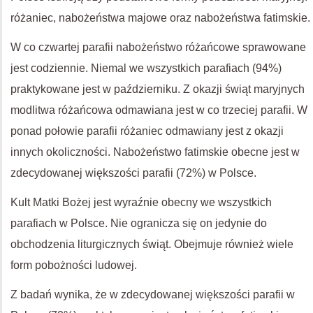
różaniec, nabożeństwa majowe oraz nabożeństwa fatimskie.
W co czwartej parafii nabożeństwo różańcowe sprawowane
jest codziennie. Niemal we wszystkich parafiach (94%)
praktykowane jest w październiku. Z okazji świąt maryjnych
modlitwa różańcowa odmawiana jest w co trzeciej parafii. W
ponad połowie parafii różaniec odmawiany jest z okazji
innych okoliczności. Nabożeństwo fatimskie obecne jest w
zdecydowanej większości parafii (72%) w Polsce.
Kult Matki Bożej jest wyraźnie obecny we wszystkich
parafiach w Polsce. Nie ogranicza się on jedynie do
obchodzenia liturgicznych świąt. Obejmuje również wiele
form pobożności ludowej.
Z badań wynika, że w zdecydowanej większości parafii w