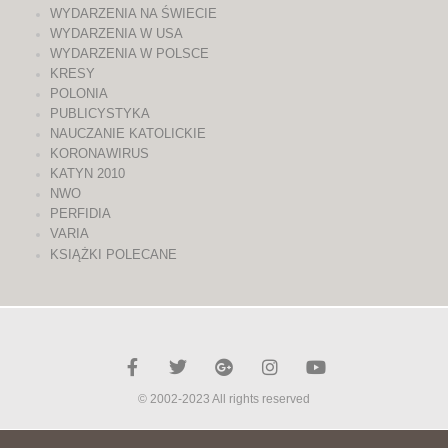
WYDARZENIA NA ŚWIECIE
WYDARZENIA W USA
WYDARZENIA W POLSCE
KRESY
POLONIA
PUBLICYSTYKA
NAUCZANIE KATOLICKIE
KORONAWIRUS
KATYN 2010
NWO
PERFIDIA
VARIA
KSIĄŻKI POLECANE
© 2002-2023 All rights reserved