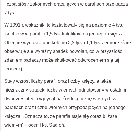
liczba sióstr zakonnych pracujących w parafiach przekracza
7 tys.
W 1991 r. wskaźniki te kształtowały się na poziomie 4 tys.
katolików w parafii i 1,5 tys. katolików na jednego księdza.
Obecnie wynoszą one kolejno 3,2 tys. i 1,1 tys. Jednocześnie
obserwuje się wyraźny spadek powołań, co w przyszłości
zdaniem badaczy może skutkować odwróceniem się tej
tendencji.
Stały wzrost liczby parafii oraz liczby księży, a także
nieznaczny spadek liczby wiernych odnotowany w ostatnim
dwudziestoleciu wpłynął na średnią liczbę wiernych w
parafiach oraz liczbę wiernych przypadających na jednego
księdza. „Oznacza to, że parafia staje się coraz bliższa
wiernym” – ocenił ks. Sadłoń.