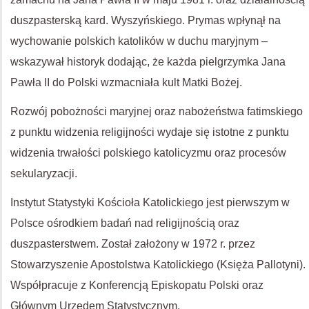
duszpasterską kard. Wyszyńskiego. Prymas wpłynął na
wychowanie polskich katolików w duchu maryjnym –
wskazywał historyk dodając, że każda pielgrzymka Jana
Pawła II do Polski wzmacniała kult Matki Bożej.
Rozwój pobożności maryjnej oraz nabożeństwa fatimskiego
z punktu widzenia religijności wydaje się istotne z punktu
widzenia trwałości polskiego katolicyzmu oraz procesów
sekularyzacji.
Instytut Statystyki Kościoła Katolickiego jest pierwszym w
Polsce ośrodkiem badań nad religijnością oraz
duszpasterstwem. Został założony w 1972 r. przez
Stowarzyszenie Apostolstwa Katolickiego (Księża Pallotyni).
Współpracuje z Konferencją Episkopatu Polski oraz
Głównym Urzędem Statystycznym.