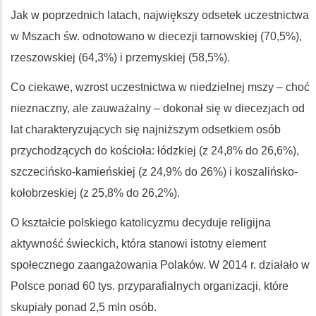
Jak w poprzednich latach, największy odsetek uczestnictwa
w Mszach św. odnotowano w diecezji tarnowskiej (70,5%),
rzeszowskiej (64,3%) i przemyskiej (58,5%).
Co ciekawe, wzrost uczestnictwa w niedzielnej mszy – choć
nieznaczny, ale zauważalny – dokonał się w diecezjach od
lat charakteryzujących się najniższym odsetkiem osób
przychodzących do kościoła: łódzkiej (z 24,8% do 26,6%),
szczecińsko-kamieńskiej (z 24,9% do 26%) i koszalińsko-
kołobrzeskiej (z 25,8% do 26,2%).
O kształcie polskiego katolicyzmu decyduje religijna
aktywność świeckich, która stanowi istotny element
społecznego zaangażowania Polaków. W 2014 r. działało w
Polsce ponad 60 tys. przyparafialnych organizacji, które
skupiały ponad 2,5 mln osób.