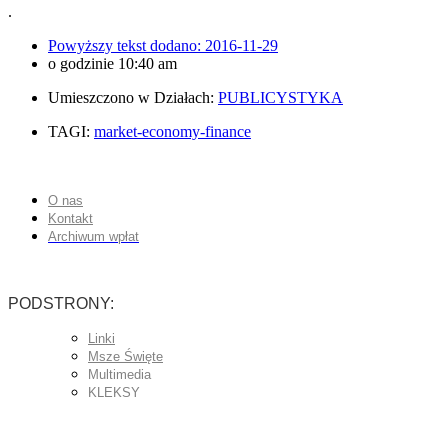
.
Powyższy tekst dodano:
2016-11-29
o godzinie
10:40 am
Umieszczono w Działach:
PUBLICYSTYKA
TAGI:
market-economy-finance
O nas
Kontakt
Archiwum wpłat
PODSTRONY:
Linki
Msze Święte
Multimedia
KLEKSY