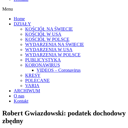
Menu
Home
DZIAŁY
KOŚCIÓŁ NA ŚWIECIE
KOŚCIÓŁ W USA
KOŚCIÓŁ W POLSCE
WYDARZENIA NA ŚWIECIE
WYDARZENIA W USA
WYDARZENIA W POLSCE
PUBLICYSTYKA
KORONAWIRUS
VIDEOS – Coronavirus
KRESY
POLECANE
VARIA
ARCHIWUM
O nas
Kontakt
Robert Gwiazdowski: podatek dochodowy
zbędny