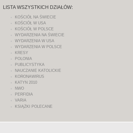
LISTA WSZYSTKICH DZIAŁÓW:
KOŚCIÓŁ NA ŚWIECIE
KOŚCIÓŁ W USA
KOŚCIÓŁ W POLSCE
WYDARZENIA NA ŚWIECIE
WYDARZENIA W USA
WYDARZENIA W POLSCE
KRESY
POLONIA
PUBLICYSTYKA
NAUCZANIE KATOLICKIE
KORONAWIRUS
KATYN 2010
NWO
PERFIDIA
VARIA
KSIĄŻKI POLECANE