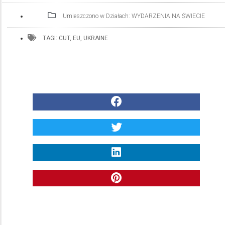
Umieszczono w Działach:
WYDARZENIA NA ŚWIECIE
TAGI:
CUT
,
EU
,
UKRAINE