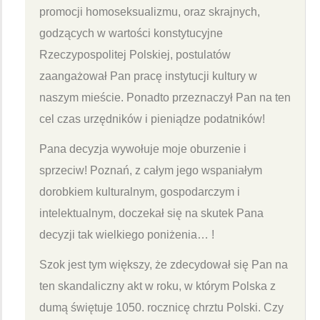
promocji homoseksualizmu, oraz skrajnych,
godzących w wartości konstytucyjne
Rzeczypospolitej Polskiej, postulatów
zaangażował Pan pracę instytucji kultury w
naszym mieście. Ponadto przeznaczył Pan na ten
cel czas urzędników i pieniądze podatników!
Pana decyzja wywołuje moje oburzenie i
sprzeciw! Poznań, z całym jego wspaniałym
dorobkiem kulturalnym, gospodarczym i
intelektualnym, doczekał się na skutek Pana
decyzji tak wielkiego poniżenia… !
Szok jest tym większy, że zdecydował się Pan na
ten skandaliczny akt w roku, w którym Polska z
dumą świętuje 1050. rocznicę chrztu Polski. Czy