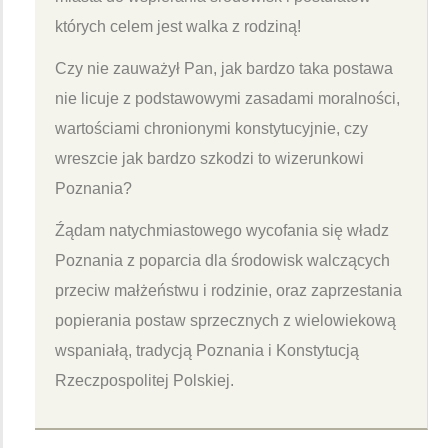
których celem jest walka z rodziną!
Czy nie zauważył Pan, jak bardzo taka postawa
nie licuje z podstawowymi zasadami moralności,
wartościami chronionymi konstytucyjnie, czy
wreszcie jak bardzo szkodzi to wizerunkowi
Poznania?
Źądam natychmiastowego wycofania się władz
Poznania z poparcia dla środowisk walczących
przeciw małżeństwu i rodzinie, oraz zaprzestania
popierania postaw sprzecznych z wielowiekową
wspaniałą, tradycją Poznania i Konstytucją
Rzeczpospolitej Polskiej.