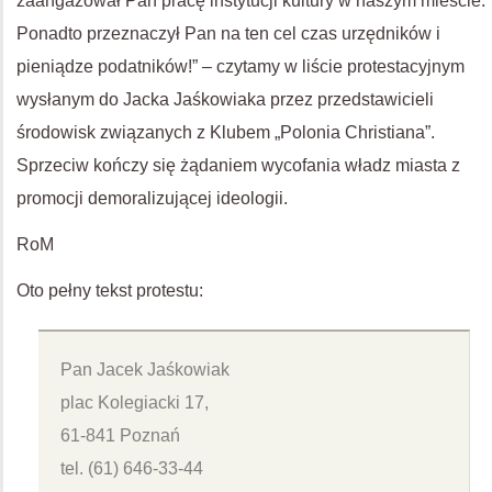
zaangażował Pan pracę instytucji kultury w naszym mieście.
Ponadto przeznaczył Pan na ten cel czas urzędników i
pieniądze podatników!” – czytamy w liście protestacyjnym
wysłanym do Jacka Jaśkowiaka przez przedstawicieli
środowisk związanych z Klubem „Polonia Christiana”.
Sprzeciw kończy się żądaniem wycofania władz miasta z
promocji demoralizującej ideologii.
RoM
Oto pełny tekst protestu:
Pan Jacek Jaśkowiak
plac Kolegiacki 17,
61-841 Poznań
tel. (61) 646-33-44