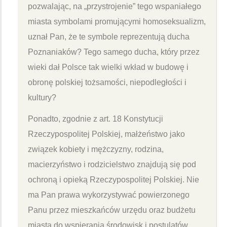
pozwalając, na „przystrojenie” tego wspaniałego
miasta symbolami promującymi homoseksualizm,
uznał Pan, że te symbole reprezentują ducha
Poznaniaków? Tego samego ducha, który przez
wieki dał Polsce tak wielki wkład w budowę i
obronę polskiej tożsamości, niepodległości i
kultury?
Ponadto, zgodnie z art. 18 Konstytucji
Rzeczypospolitej Polskiej, małżeństwo jako
związek kobiety i mężczyzny, rodzina,
macierzyństwo i rodzicielstwo znajdują się pod
ochroną i opieką Rzeczypospolitej Polskiej. Nie
ma Pan prawa wykorzystywać powierzonego
Panu przez mieszkańców urzędu oraz budżetu
miasta do wspierania środowisk i postulatów