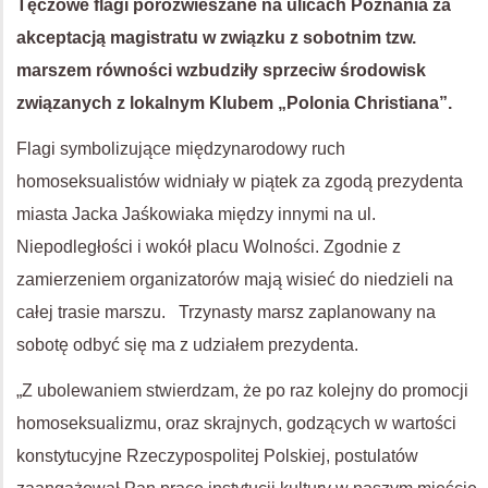
Tęczowe flagi porozwieszane na ulicach Poznania za
akceptacją magistratu w związku z sobotnim tzw.
marszem równości wzbudziły sprzeciw środowisk
związanych z lokalnym Klubem „Polonia Christiana”.
Flagi symbolizujące międzynarodowy ruch
homoseksualistów widniały w piątek za zgodą prezydenta
miasta Jacka Jaśkowiaka między innymi na ul.
Niepodległości i wokół placu Wolności. Zgodnie z
zamierzeniem organizatorów mają wisieć do niedzieli na
całej trasie marszu. Trzynasty marsz zaplanowany na
sobotę odbyć się ma z udziałem prezydenta.
„Z ubolewaniem stwierdzam, że po raz kolejny do promocji
homoseksualizmu, oraz skrajnych, godzących w wartości
konstytucyjne Rzeczypospolitej Polskiej, postulatów