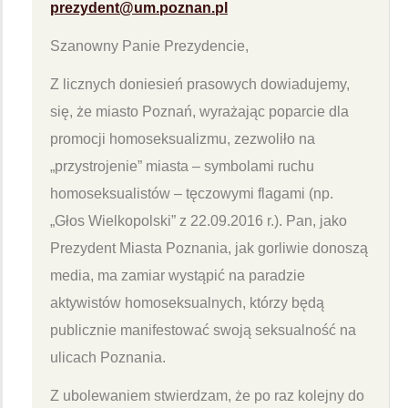
prezydent@um.poznan.pl
Szanowny Panie Prezydencie,
Z licznych doniesień prasowych dowiadujemy,
się, że miasto Poznań, wyrażając poparcie dla
promocji homoseksualizmu, zezwoliło na
„przystrojenie” miasta – symbolami ruchu
homoseksualistów – tęczowymi flagami (np.
„Głos Wielkopolski” z 22.09.2016 r.). Pan, jako
Prezydent Miasta Poznania, jak gorliwie donoszą
media, ma zamiar wystąpić na paradzie
aktywistów homoseksualnych, którzy będą
publicznie manifestować swoją seksualność na
ulicach Poznania.
Z ubolewaniem stwierdzam, że po raz kolejny do