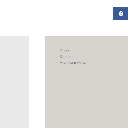
O nas
Kontakt
Archiwum wpłat