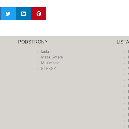
PODSTRONY:
LIST
Linki
Msze Święte
Multimedia
KLEKSY