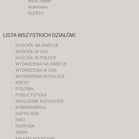
Msze Święte
Multimedia
KLEKSY
LISTA WSZYSTKICH DZIAŁÓW:
KOŚCIÓŁ NA ŚWIECIE
KOŚCIÓŁ W USA
KOŚCIÓŁ W POLSCE
WYDARZENIA NA ŚWIECIE
WYDARZENIA W USA
WYDARZENIA W POLSCE
KRESY
POLONIA
PUBLICYSTYKA
NAUCZANIE KATOLICKIE
KORONAWIRUS
KATYN 2010
NWO
PERFIDIA
VARIA
KSIĄŻKI POLECANE