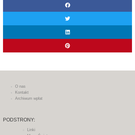
O nas
Kontakt
Archiwum wpłat
PODSTRONY:
Linki