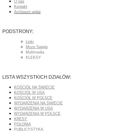
O nas
Kontakt
Archiwum wpłat
PODSTRONY:
Linki
Msze Święte
Multimedia
KLEKSY
LISTA WSZYSTKICH DZIAŁÓW:
KOŚCIÓŁ NA ŚWIECIE
KOŚCIÓŁ W USA
KOŚCIÓŁ W POLSCE
WYDARZENIA NA ŚWIECIE
WYDARZENIA W USA
WYDARZENIA W POLSCE
KRESY
POLONIA
PUBLICYSTYKA