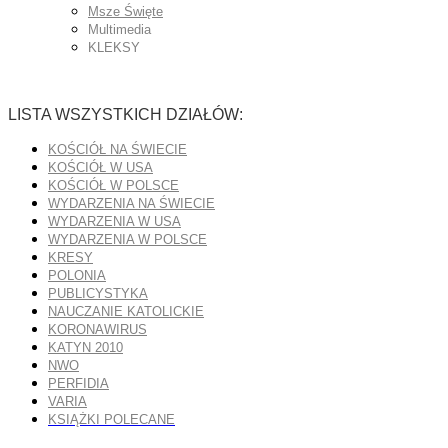
Msze Święte
Multimedia
KLEKSY
LISTA WSZYSTKICH DZIAŁÓW:
KOŚCIÓŁ NA ŚWIECIE
KOŚCIÓŁ W USA
KOŚCIÓŁ W POLSCE
WYDARZENIA NA ŚWIECIE
WYDARZENIA W USA
WYDARZENIA W POLSCE
KRESY
POLONIA
PUBLICYSTYKA
NAUCZANIE KATOLICKIE
KORONAWIRUS
KATYN 2010
NWO
PERFIDIA
VARIA
KSIĄŻKI POLECANE