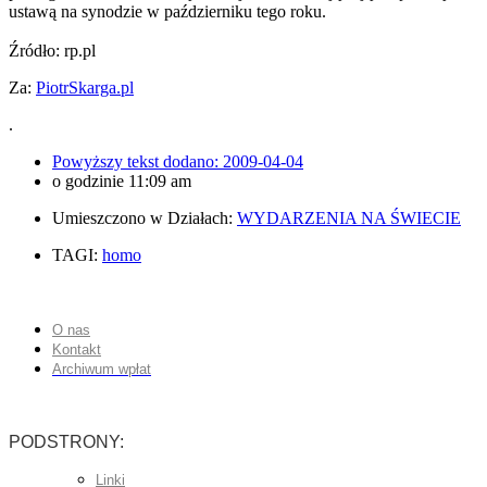
ustawą na synodzie w październiku tego roku.
Źródło: rp.pl
Za:
PiotrSkarga.pl
.
Powyższy tekst dodano:
2009-04-04
o godzinie
11:09 am
Umieszczono w Działach:
WYDARZENIA NA ŚWIECIE
TAGI:
homo
O nas
Kontakt
Archiwum wpłat
PODSTRONY:
Linki