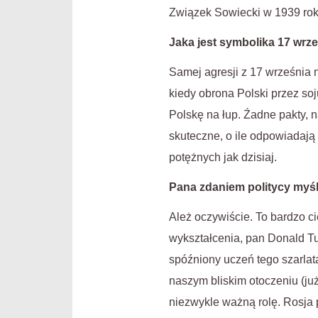
Związek Sowiecki w 1939 roku
Jaka jest symbolika 17 wrze
Samej agresji z 17 września 
kiedy obrona Polski przez soj
Polskę na łup. Źadne pakty, 
skuteczne, o ile odpowiadają 
potężnych jak dzisiaj.
Pana zdaniem politycy myślą
Ależ oczywiście. To bardzo c
wykształcenia, pan Donald Tusk.
spóźniony uczeń tego szarlat
naszym bliskim otoczeniu (ju
niezwykle ważną rolę. Rosja 