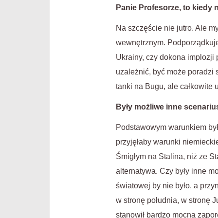
Panie Profesorze, to kiedy
Na szczęście nie jutro. Ale 
wewnętrznym. Podporządkuje s
Ukrainy, czy dokona implozji 
uzależnić, być może poradzi s
tanki na Bugu, ale całkowite 
Były możliwe inne scenariu
Podstawowym warunkiem było 
przyjęłaby warunki niemieckie
Śmigłym na Stalina, niż ze St
alternatywa. Czy były inne m
światowej by nie było, a przy
w stronę południa, w stronę 
stanowił bardzo mocną zapor