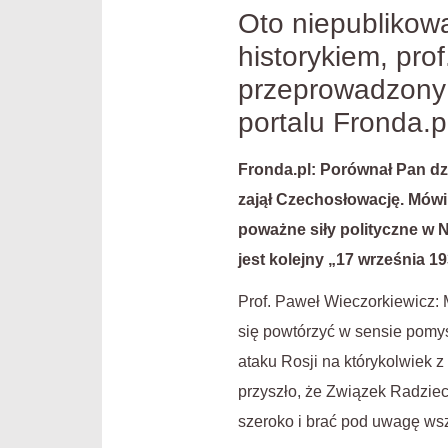
Oto niepublikow
historykiem, pro
przeprowadzony 
portalu Fronda.p
Fronda.pl: Porównał Pan dzi
zajął Czechosłowację. Mówi
poważne siły polityczne w 
jest kolejny „17 września 1
Prof. Paweł Wieczorkiewicz: M
się powtórzyć w sensie pomys
ataku Rosji na którykolwiek 
przyszło, że Związek Radziec
szeroko i brać pod uwagę ws