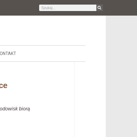
ONTAKT
ce
rodowisk biorą