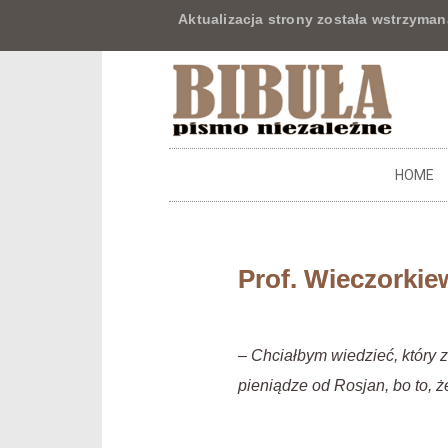
Aktualizacja strony została wstrzyman
HOME
Prof. Wieczorkie
– Chciałbym wiedzieć, który 
pieniądze od Rosjan, bo to, że