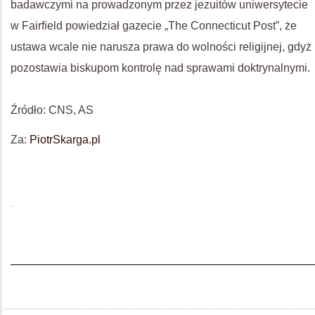
badawczymi na prowadzonym przez jezuitów uniwersytecie
w Fairfield powiedział gazecie „The Connecticut Post”, że
ustawa wcale nie narusza prawa do wolności religijnej, gdyż
pozostawia biskupom kontrolę nad sprawami doktrynalnymi.
Źródło: CNS, AS
Za:
PiotrSkarga.pl
.