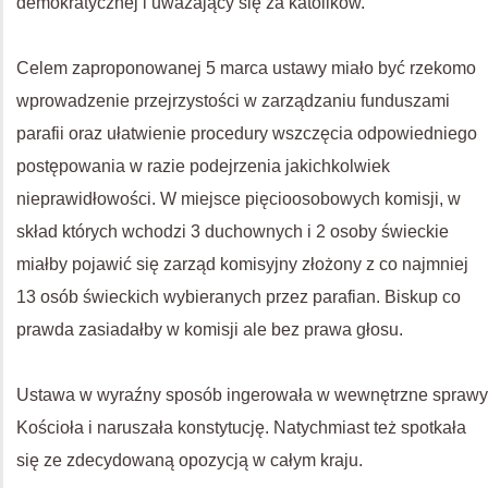
demokratycznej i uważający się za katolików.
Celem zaproponowanej 5 marca ustawy miało być rzekomo
wprowadzenie przejrzystości w zarządzaniu funduszami
parafii oraz ułatwienie procedury wszczęcia odpowiedniego
postępowania w razie podejrzenia jakichkolwiek
nieprawidłowości. W miejsce pięcioosobowych komisji, w
skład których wchodzi 3 duchownych i 2 osoby świeckie
miałby pojawić się zarząd komisyjny złożony z co najmniej
13 osób świeckich wybieranych przez parafian. Biskup co
prawda zasiadałby w komisji ale bez prawa głosu.
Ustawa w wyraźny sposób ingerowała w wewnętrzne sprawy
Kościoła i naruszała konstytucję. Natychmiast też spotkała
się ze zdecydowaną opozycją w całym kraju.