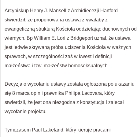
Arcybiskup Henry J. Mansell z Archidiecezji Hartford
stwierdził, że proponowana ustawa zrywałaby z
ewangeliczną strukturą Kościoła oddzielając duchownych od
wiernych. Bp William E. Lori z Bridgeport uznał, że ustawa
jest ledwie skrywaną próbą uciszenia Kościoła w ważnych
sprawach, w szczególności zaś w kwestii definicji
małżeństwa i tzw. małżeństw homoseksualnych.
Decyzja o wycofaniu ustawy została ogłoszona po ukazaniu
się 8 marca opinii prawnika Philipa Lacovara, który
stwierdził, że jest ona niezgodna z konstytucją i zalecał
wycofanie projektu.
Tymczasem Paul Lakeland, który kieruje pracami