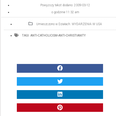
Powyższy tekst dodano:
2009-03-12
o godzinie
11:32 am
Umieszczono w Działach:
WYDARZENIA W USA
TAGI:
ANTI-CATHOLICISM-ANTI-CHRISTIANITY