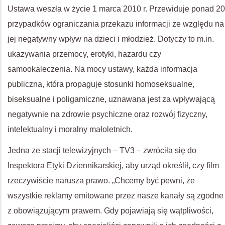
Ustawa weszła w życie 1 marca 2010 r. Przewiduje ponad 20
przypadków ograniczania przekazu informacji ze względu na
jej negatywny wpływ na dzieci i młodzież. Dotyczy to m.in.
ukazywania przemocy, erotyki, hazardu czy
samookaleczenia. Na mocy ustawy, każda informacja
publiczna, która propaguje stosunki homoseksualne,
biseksualne i poligamiczne, uznawana jest za wpływającą
negatywnie na zdrowie psychiczne oraz rozwój fizyczny,
intelektualny i moralny małoletnich.
Jedna ze stacji telewizyjnych – TV3 – zwróciła się do
Inspektora Etyki Dziennikarskiej, aby urząd określił, czy film
rzeczywiście narusza prawo. „Chcemy być pewni, że
wszystkie reklamy emitowane przez nasze kanały są zgodne
z obowiązującym prawem. Gdy pojawiają się wątpliwości,