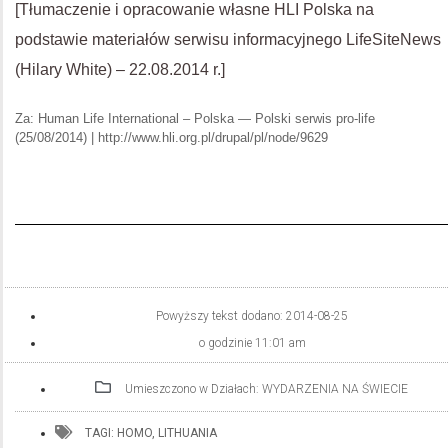
[Tłumaczenie i opracowanie własne HLI Polska na
podstawie materiałów serwisu informacyjnego LifeSiteNews
(Hilary White) – 22.08.2014 r.]
Za: Human Life International – Polska — Polski serwis pro-life
(25/08/2014) | http://www.hli.org.pl/drupal/pl/node/9629
Powyższy tekst dodano:
2014-08-25
o godzinie
11:01 am
Umieszczono w Działach:
WYDARZENIA NA ŚWIECIE
TAGI:
HOMO
,
LITHUANIA