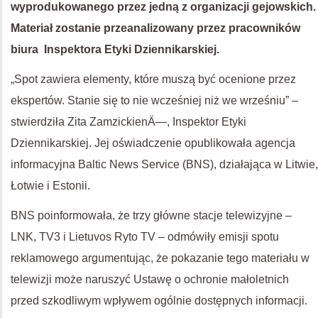
wyprodukowanego przez jedną z organizacji gejowskich.
Materiał zostanie przeanalizowany przez pracowników
biura Inspektora Etyki Dziennikarskiej.
„Spot zawiera elementy, które muszą być ocenione przez
ekspertów. Stanie się to nie wcześniej niż we wrześniu” –
stwierdziła Zita ZamzickienÄ—, Inspektor Etyki
Dziennikarskiej. Jej oświadczenie opublikowała agencja
informacyjna Baltic News Service (BNS), działająca w Litwie,
Łotwie i Estonii.
BNS poinformowała, że trzy główne stacje telewizyjne –
LNK, TV3 i Lietuvos Ryto TV – odmówiły emisji spotu
reklamowego argumentując, że pokazanie tego materiału w
telewizji może naruszyć Ustawę o ochronie małoletnich
przed szkodliwym wpływem ogólnie dostępnych informacji.