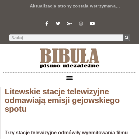
Aktualizacja strony została wstrzymana
…
Litewskie stacje telewizyjne
odmawiają emisji gejowskiego
spotu
Trzy stacje telewizyjne odmówiły wyemitowania filmu