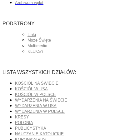
Archiwum wpłat
PODSTRONY:
Linki
Msze Święte
Multimedia
KLEKSY
LISTA WSZYSTKICH DZIAŁÓW:
KOŚCIÓŁ NA ŚWIECIE
KOŚCIÓŁ W USA
KOŚCIÓŁ W POLSCE
WYDARZENIA NA ŚWIECIE
WYDARZENIA W USA
WYDARZENIA W POLSCE
KRESY
POLONIA
PUBLICYSTYKA
NAUCZANIE KATOLICKIE
KORONAWIRUS