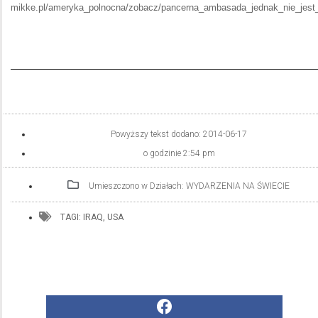
mikke.pl/ameryka_polnocna/zobacz/pancerna_ambasada_jednak_nie_jest
Powyższy tekst dodano:
2014-06-17
o godzinie
2:54 pm
Umieszczono w Działach:
WYDARZENIA NA ŚWIECIE
TAGI:
IRAQ
,
USA