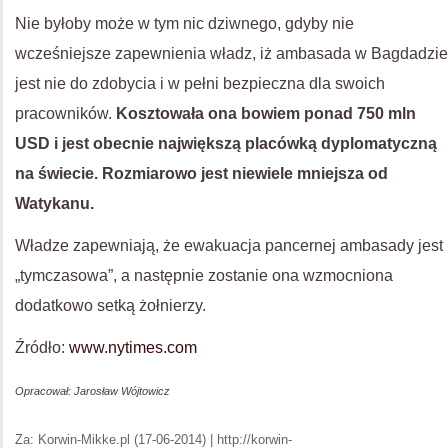
Nie byłoby może w tym nic dziwnego, gdyby nie
wcześniejsze zapewnienia władz, iż ambasada w Bagdadzie
jest nie do zdobycia i w pełni bezpieczna dla swoich
pracowników.
Kosztowała ona bowiem ponad 750 mln
USD i jest obecnie największą placówką dyplomatyczną
na świecie. Rozmiarowo jest niewiele mniejsza od
Watykanu.
Władze zapewniają, że ewakuacja pancernej ambasady jest
„tymczasowa”, a następnie zostanie ona wzmocniona
dodatkowo setką żołnierzy.
Źródło:
www.nytimes.com
Opracował: Jarosław Wójtowicz
Za: Korwin-Mikke.pl (17-06-2014) | http://korwin-