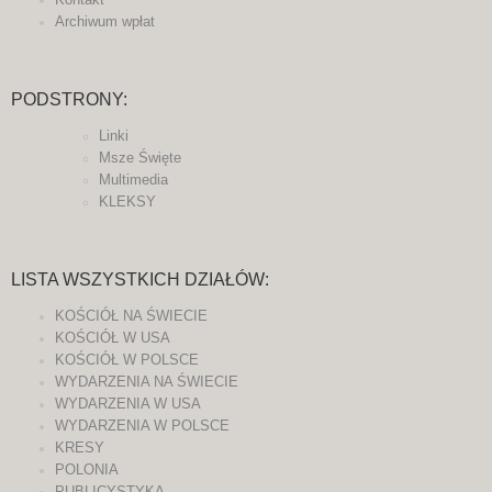
Archiwum wpłat
PODSTRONY:
Linki
Msze Święte
Multimedia
KLEKSY
LISTA WSZYSTKICH DZIAŁÓW:
KOŚCIÓŁ NA ŚWIECIE
KOŚCIÓŁ W USA
KOŚCIÓŁ W POLSCE
WYDARZENIA NA ŚWIECIE
WYDARZENIA W USA
WYDARZENIA W POLSCE
KRESY
POLONIA
PUBLICYSTYKA