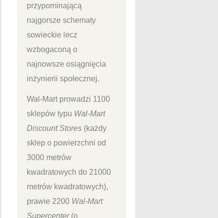
przypominającą
najgorsze schematy
sowieckie lecz
wzbogaconą o
najnowsze osiągnięcia
inżynierii społecznej.
Wal-Mart prowadzi 1100
sklepów typu
Wal-Mart
Discount Stores
(każdy
sklep o powierzchni od
3000 metrów
kwadratowych do 21000
metrów kwadratowych),
prawie 2200
Wal-Mart
Supercenter
(o