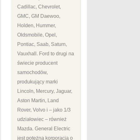
Cadillac, Chevrolet,
GMC, GM Daewoo,
Holden, Hummer,
Oldsmobile, Opel,
Pontiac, Saab, Saturn,
Vauxhall. Ford to drugi na
świecie producent
samochodów,
produkujący marki
Lincoln, Mercury, Jaguar,
Aston Martin, Land
Rover, Volvo i – jako 1/3
udziałowiec – również
Mazda. General Electric
jest potężną korporacją o