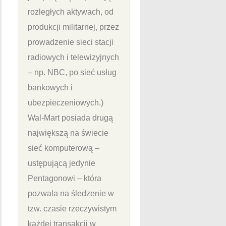
rozległych aktywach, od
produkcji militarnej, przez
prowadzenie sieci stacji
radiowych i telewizyjnych
– np. NBC, po sieć usług
bankowych i
ubezpieczeniowych.)
Wal-Mart posiada drugą
największą na świecie
sieć komputerową –
ustępującą jedynie
Pentagonowi – która
pozwala na śledzenie w
tzw. czasie rzeczywistym
każdej transakcji w