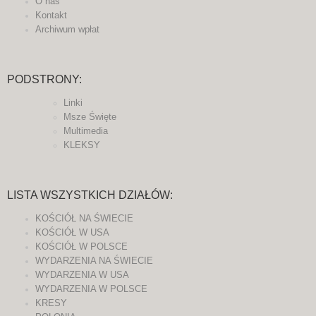
O nas
Kontakt
Archiwum wpłat
PODSTRONY:
Linki
Msze Święte
Multimedia
KLEKSY
LISTA WSZYSTKICH DZIAŁÓW:
KOŚCIÓŁ NA ŚWIECIE
KOŚCIÓŁ W USA
KOŚCIÓŁ W POLSCE
WYDARZENIA NA ŚWIECIE
WYDARZENIA W USA
WYDARZENIA W POLSCE
KRESY