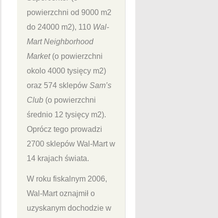
powierzchni od 9000 m2
do 24000 m2), 110
Wal-
Mart Neighborhood
Market
(o powierzchni
okolo 4000 tysięcy m2)
oraz 574 sklepów
Sam’s
Club
(o powierzchni
średnio 12 tysięcy m2).
Oprócz tego prowadzi
2700 sklepów Wal-Mart w
14 krajach świata.
W roku fiskalnym 2006,
Wal-Mart oznajmił o
uzyskanym dochodzie w