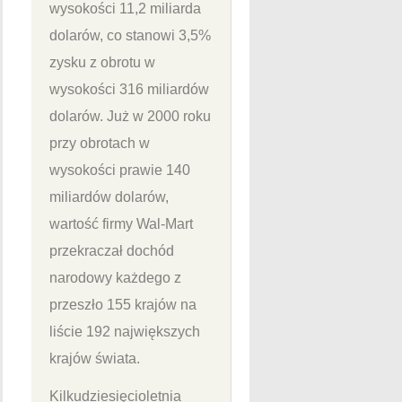
wysokości 11,2 miliarda
dolarów, co stanowi 3,5%
zysku z obrotu w
wysokości 316 miliardów
dolarów. Już w 2000 roku
przy obrotach w
wysokości prawie 140
miliardów dolarów,
wartość firmy Wal-Mart
przekraczał dochód
narodowy każdego z
przeszło 155 krajów na
liście 192 największych
krajów świata.
Kilkudziesięcioletnia