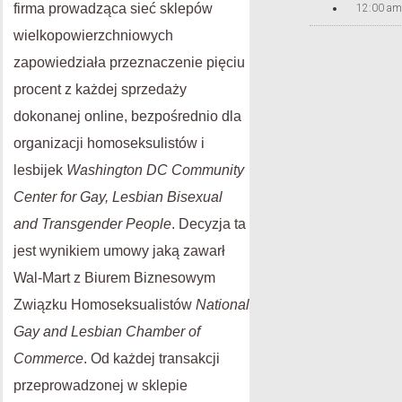
firma prowadząca sieć sklepów
12:00 am
wielkopowierzchniowych
zapowiedziała przeznaczenie pięciu
procent z każdej sprzedaży
dokonanej online, bezpośrednio dla
organizacji homoseksulistów i
lesbijek
Washington DC Community
Center for Gay, Lesbian Bisexual
and Transgender People
. Decyzja ta
jest wynikiem umowy jaką zawarł
Wal-Mart z Biurem Biznesowym
Związku Homoseksualistów
National
Gay and Lesbian Chamber of
Commerce
. Od każdej transakcji
przeprowadzonej w sklepie