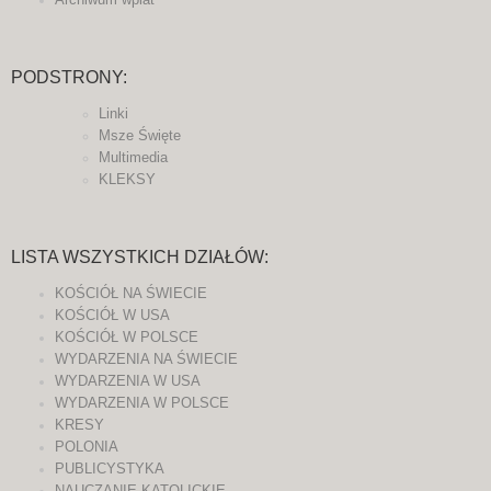
PODSTRONY:
Linki
Msze Święte
Multimedia
KLEKSY
LISTA WSZYSTKICH DZIAŁÓW:
KOŚCIÓŁ NA ŚWIECIE
KOŚCIÓŁ W USA
KOŚCIÓŁ W POLSCE
WYDARZENIA NA ŚWIECIE
WYDARZENIA W USA
WYDARZENIA W POLSCE
KRESY
POLONIA
PUBLICYSTYKA
NAUCZANIE KATOLICKIE