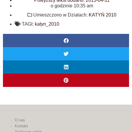
Powyższy tekst dodano:
2013-04-11
o godzinie
10:35 am
Umieszczono w Działach:
KATYŃ 2010
TAGI:
katyn_2010
O nas
Kontakt
Archiwum wpłat