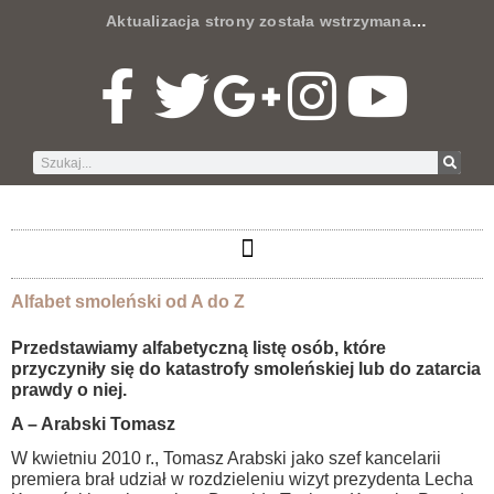
Aktualizacja strony została wstrzymana
…
Alfabet smoleński od A do Z
Przedstawiamy alfabetyczną listę osób, które
przyczyniły się do katastrofy smoleńskiej lub do zatarcia
prawdy o niej.
A – Arabski Tomasz
W kwietniu 2010 r., Tomasz Arabski jako szef kancelarii
premiera brał udział w rozdzieleniu wizyt prezydenta Lecha