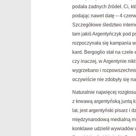
podała żadnych źródeł. Ci, k
podając nawet datę – 4 czerw
Szczegółowe śledztwo interne
tam jakiś Argentyńczyk pod 
rozpoczynała się kampania w
kard. Bergoglio stał na czele
czy inaczej, w Argentynie ni
wygrzebano i rozpowszechnion
oczywiście nie zdobyły się n
Naturalnie najwięcej rozgłos
z krwawą argentyńską juntą k
lat, jest argentyński pisarz i
międzynarodową medialną me
konklawe udzielił wywiadów 