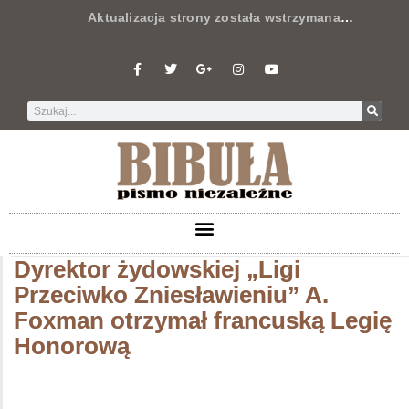
Aktualizacja strony została wstrzymana
…
Dyrektor żydowskiej „Ligi
Przeciwko Zniesławieniu” A.
Foxman otrzymał francuską Legię
Honorową