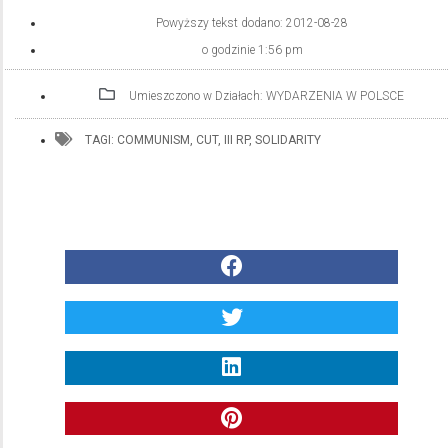
Powyższy tekst dodano:
2012-08-28
o godzinie
1:56 pm
Umieszczono w Działach:
WYDARZENIA W POLSCE
TAGI:
COMMUNISM
,
CUT
,
III RP
,
SOLIDARITY