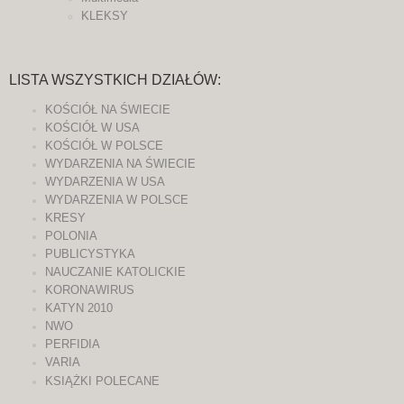
KLEKSY
LISTA WSZYSTKICH DZIAŁÓW:
KOŚCIÓŁ NA ŚWIECIE
KOŚCIÓŁ W USA
KOŚCIÓŁ W POLSCE
WYDARZENIA NA ŚWIECIE
WYDARZENIA W USA
WYDARZENIA W POLSCE
KRESY
POLONIA
PUBLICYSTYKA
NAUCZANIE KATOLICKIE
KORONAWIRUS
KATYN 2010
NWO
PERFIDIA
VARIA
KSIĄŻKI POLECANE