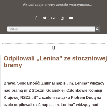
Aktualizacja strony została wstrzymana
…
Odpiłowali „Lenina” ze stoczniowej
bramy
Brawo, Solidarność! Zniknął napis „im. Lenina” wiszący
nad bramą nr 2 Stoczni Gdańskiej. Członkowie Komisji
Krajowej NSZZ „S” z szefem związku Piotrem Dudą na
czele odpiłowali dziś napis „im. Lenina” widzący nad