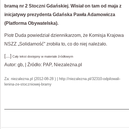
bramą nr 2 Stoczni Gdańskiej. Wisiał on tam od maja z
inicjatywy prezydenta Gdańska Pawła Adamowicza
(Platforma Obywatelska).
Piotr Duda powiedział dziennikarzom, że Komisja Krajowa
NSZZ „Solidarność” zrobiła to, co do niej należało.
[…]
Cały tekst dostępny w materiale źródłowym
Autor: gb, | Źródło: PAP, Niezależna.pl
Za: niezalezna.pl (2012-08-28 ) | http://niezalezna.pl/32310-odpilowali-
lenina-ze-stoczniowej-bramy