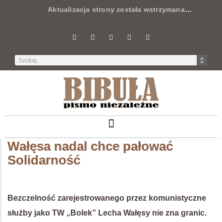
Aktualizacja strony została wstrzymana
…
Wałęsa nadal chce pałować
Solidarność
Bezczelność zarejestrowanego przez komunistyczne
służby jako TW „Bolek” Lecha Wałęsy nie zna granic.