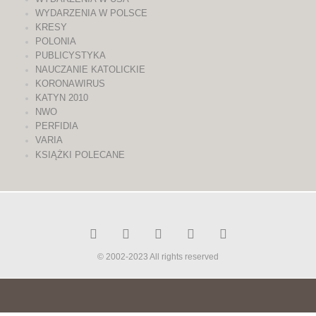
WYDARZENIA W POLSCE
KRESY
POLONIA
PUBLICYSTYKA
NAUCZANIE KATOLICKIE
KORONAWIRUS
KATYN 2010
NWO
PERFIDIA
VARIA
KSIĄŻKI POLECANE
© 2002-2023 All rights reserved