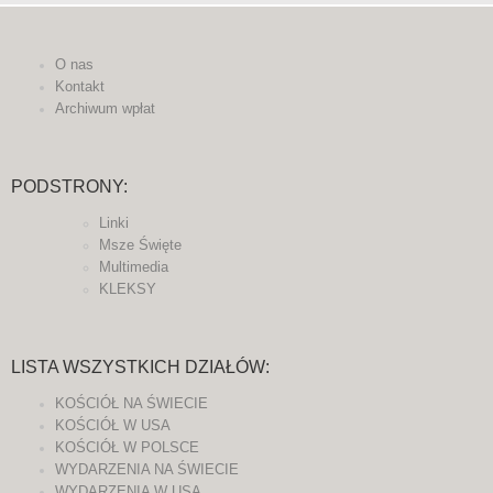
O nas
Kontakt
Archiwum wpłat
PODSTRONY:
Linki
Msze Święte
Multimedia
KLEKSY
LISTA WSZYSTKICH DZIAŁÓW:
KOŚCIÓŁ NA ŚWIECIE
KOŚCIÓŁ W USA
KOŚCIÓŁ W POLSCE
WYDARZENIA NA ŚWIECIE
WYDARZENIA W USA