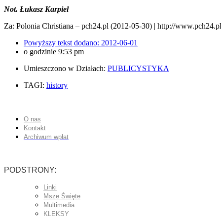
Not. Łukasz Karpiel
Za: Polonia Christiana – pch24.pl (2012-05-30) | http://www.pch24.pl
Powyższy tekst dodano:
2012-06-01
o godzinie
9:53 pm
Umieszczono w Działach:
PUBLICYSTYKA
TAGI:
history
O nas
Kontakt
Archiwum wpłat
PODSTRONY:
Linki
Msze Święte
Multimedia
KLEKSY