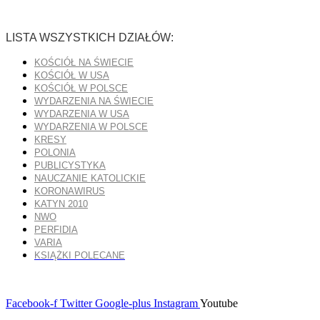
LISTA WSZYSTKICH DZIAŁÓW:
KOŚCIÓŁ NA ŚWIECIE
KOŚCIÓŁ W USA
KOŚCIÓŁ W POLSCE
WYDARZENIA NA ŚWIECIE
WYDARZENIA W USA
WYDARZENIA W POLSCE
KRESY
POLONIA
PUBLICYSTYKA
NAUCZANIE KATOLICKIE
KORONAWIRUS
KATYN 2010
NWO
PERFIDIA
VARIA
KSIĄŻKI POLECANE
Facebook-f
Twitter
Google-plus
Instagram
Youtube