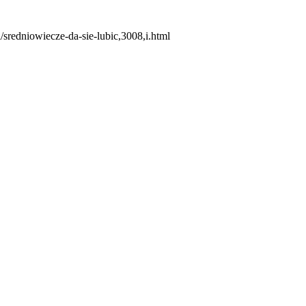
/sredniowiecze-da-sie-lubic,3008,i.html