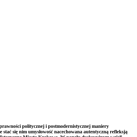
prawności politycznej i postmodernistycznej maniery
że stać się nim umysłowość nacechowana autentyczną refleksją