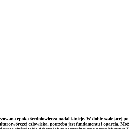
zowana epoka średniowiecza nadal istnieje. W dobie szalejącej po
ulturotwórczej człowieka, potrzeba jest fundamentu i oparcia. Mo