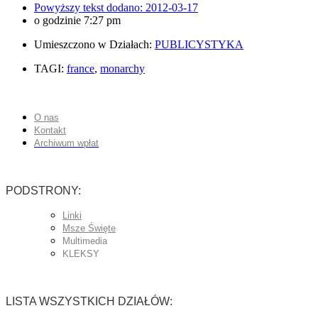
Powyższy tekst dodano:
2012-03-17
o godzinie
7:27 pm
Umieszczono w Działach:
PUBLICYSTYKA
TAGI:
france
,
monarchy
O nas
Kontakt
Archiwum wpłat
PODSTRONY:
Linki
Msze Święte
Multimedia
KLEKSY
LISTA WSZYSTKICH DZIAŁÓW: