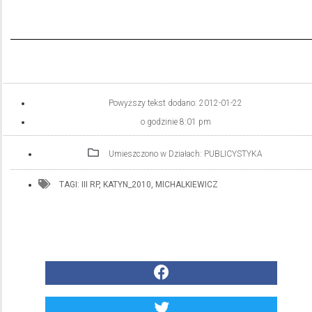
Powyższy tekst dodano:
2012-01-22
o godzinie
8:01 pm
Umieszczono w Działach:
PUBLICYSTYKA
TAGI:
III RP
,
KATYN_2010
,
MICHALKIEWICZ