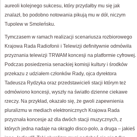
aureoli kolejnego sukcesu, który przydałby mu się jak
znalazł, bo podobno notowania pikują mu w dół, niczym
Tupolew w Smoleńsku.
Tymczasem w ramach realizacji scenariusza rozbiorowego
Krajowa Rada Radiofonii i Telewizji definitywnie odmówiła
przyznania telewizji TRWAM koncesji na platformie cyfrowej.
Podczas posiedzenia senackiej komisji kultury i środków
przekazu z udziałem członków Rady, ojca dyrektora
Tadeusza Rydzyka oraz przedstawicieli stacji którym też
odmówiono koncesji, wyszły na światło dzienne ciekawe
rzeczy. Na przykład, okazało się, że gwoli zapewnienia
pluralizmu w mediach elektronicznych Krajowa Rada
przyznała koncesje aż dla dwóch stacji muzycznych, z
których jedna nadaje na okrągło disco-polo, a druga – jakieś