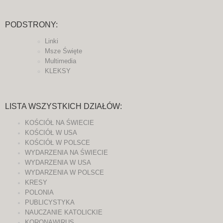
PODSTRONY:
Linki
Msze Święte
Multimedia
KLEKSY
LISTA WSZYSTKICH DZIAŁÓW:
KOŚCIÓŁ NA ŚWIECIE
KOŚCIÓŁ W USA
KOŚCIÓŁ W POLSCE
WYDARZENIA NA ŚWIECIE
WYDARZENIA W USA
WYDARZENIA W POLSCE
KRESY
POLONIA
PUBLICYSTYKA
NAUCZANIE KATOLICKIE
KORONAWIRUS