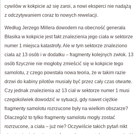
cywilów w kokpicie aż się zaroi, a nowi eksperci nie nadążą
z odczytywaniem coraz to nowych rewelacji.
Według Jerzego Millera dowodem na obecność generała
Błasika w kokpicie jest fakt znalezienia jego ciała w sektorze
numer 1 miejsca katastrofy. Ale w tym sektorze znaleziono
ciała aż 13 osób i w dodatku – fragmenty kolejnych zwłok. 13
osób fizycznie nie mogłoby zmieścić się w kokpicie tego
samolotu, z czego powstała nowa teoria, że w takim razie
drzwi do kabiny pilotów musiały być przez cały czas otwarte.
Czy jednak znalezienia aż 13 ciał w sektorze numer 1 musi
czegokolwiek dowodzić w sytuacji, gdy nawet ciężkie
fragmenty samolotu rozrzucone były na wielkim obszarze?
Dlaczegóż to tylko fragmenty samolotu mogły zostać
rozrzucone, a ciała – już nie? Oczywiście takich pytań nikt