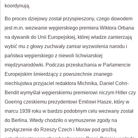
koordynują.
Bo proces dziejowy został przyspieszony, czego dowodem
jest m.in. wezwanie węgierskiego premiera Wiktora Orbana
na dywanik do Unii Europejskiej, której władze zamierzają
wybić mu z głowy zuchwały zamiar wyzwolenia narodu i
państwa węgierskiego z niewoli lichwiarskiej
międzynarodówki. Podczas przesłuchania w Parlamencie
Europejskim śmierdzący z powszechnie znanego
niechlujstwa przyjaciel redaktora Michnika, Daniel Cohn-
Bendit wymyślał węgierskiemu premierowi niczym Hitler czy
Goering czeskiemu prezydentowi Emilowi Hasze, który w
marcu 1939 roku w bardzo podobnym celu wezwany został
do Berlina. Wtedy chodziło o wymuszenie zgody na
przyłączenie do Rzeszy Czech i Moraw pod groźbą