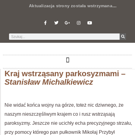
Aktualizacja strony została wstrzymana
…
Kraj wstrząsany parkosyzmami –
Stanisław Michalkiewicz
Nie widać końca wojny na górze, toteż nic dziwnego, że
naszym nieszczęśliwym krajem co i rusz wstrząsają
paroksyzmy. Jeszcze nie ucichły echa precyzyjnego strzału,
przy pomocy którego pan pułkownik Mikołaj Przybył