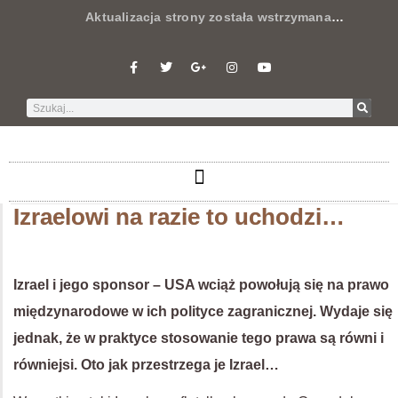
Aktualizacja strony została wstrzymana
…
Izraelowi na razie to uchodzi…
Izrael i jego sponsor – USA wciąż powołują się na prawo
międzynarodowe w ich polityce zagranicznej. Wydaje się
jednak, że w praktyce stosowanie tego prawa są równi i
równiejsi. Oto jak przestrzega je Izrael…