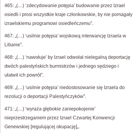
465: „(…) ‘zdecydowanie potępia’ budowanie przez Izrael
osiedli i prosi wszystkie kraje członkowskie, by nie pomagały
izraelskiemu programowi osiedleńczemu”.
467: „(…) ‘usilnie potępia’ wojskową interwancję Izraela w
Libanie”.
468: „(…) ‘nawołuje’ by Izrael odwołał nielegalną deportację
dwóch palestyńskich burmistrzów i jednego sędziego i
ułatwił ich powrót”.
469: „(…) ‘usilnie potępia’ niedostosowanie się Izraela do
rezolucji o deportacji Palestyńczyków”.
471: „(…) ‘wyraża głębokie zaniepokojenie’
nieprzestrzeganiem przez Izrael Czwartej Konwencji
Genewskiej [regulującej okupację]„.