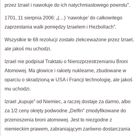
przez Izrael i nawołuje do ich natychmiastowego powrotu”.
1701, 11 sierpnia 2006: „(…) ‘nawołuje’ do całkowitego
zaprzestania walk pomiędzy Izraelem i Hezbollach”.
Wszystkie te 68 rezolucji zostało zlekceważone przez Izrael,
ale jakoś mu uchodzi.
Izrael nie podpisał Traktatu o Nierozprzestrzenianiu Broni
Atomowej. Ma głowice i rakiety nuklearne, zbudowane w
oparciu o skradzioną w USA i Francji technologię, ale jakoś
mu uchodzi.
Izrael „kupuje” od Niemiec, a raczej dostaje za darmo, albo
za 1/2 ceny okręty podwodne „Delfin” zmodyfikowane do
przenoszenia broni atomowej. Jest to niezgodne z
niemieckim prawem, zabraniającym zarówno dostarczania