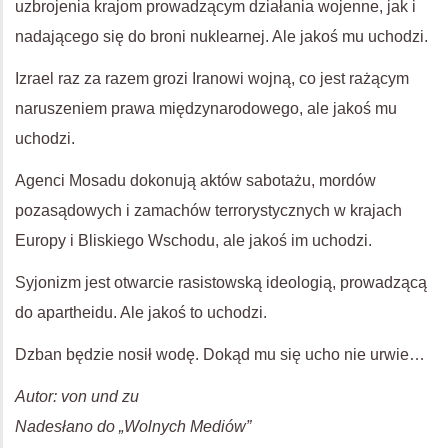
uzbrojenia krajom prowadzącym działania wojenne, jak i
nadającego się do broni nuklearnej. Ale jakoś mu uchodzi.
Izrael raz za razem grozi Iranowi wojną, co jest rażącym
naruszeniem prawa międzynarodowego, ale jakoś mu
uchodzi.
Agenci Mosadu dokonują aktów sabotażu, mordów
pozasądowych i zamachów terrorystycznych w krajach
Europy i Bliskiego Wschodu, ale jakoś im uchodzi.
Syjonizm jest otwarcie rasistowską ideologią, prowadzącą
do apartheidu. Ale jakoś to uchodzi.
Dzban będzie nosił wodę. Dokąd mu się ucho nie urwie…
Autor: von und zu
Nadesłano do „Wolnych Mediów”