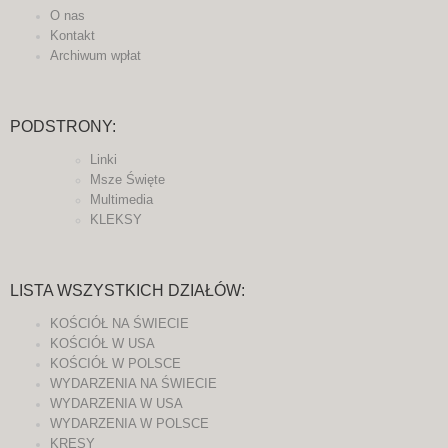
O nas
Kontakt
Archiwum wpłat
PODSTRONY:
Linki
Msze Święte
Multimedia
KLEKSY
LISTA WSZYSTKICH DZIAŁÓW:
KOŚCIÓŁ NA ŚWIECIE
KOŚCIÓŁ W USA
KOŚCIÓŁ W POLSCE
WYDARZENIA NA ŚWIECIE
WYDARZENIA W USA
WYDARZENIA W POLSCE
KRESY