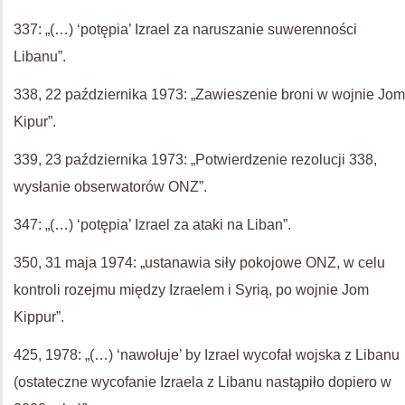
337: „(…) ‘potępia’ Izrael za naruszanie suwerenności
Libanu”.
338, 22 października 1973: „Zawieszenie broni w wojnie Jom
Kipur”.
339, 23 października 1973: „Potwierdzenie rezolucji 338,
wysłanie obserwatorów ONZ”.
347: „(…) ‘potępia’ Izrael za ataki na Liban”.
350, 31 maja 1974: „ustanawia siły pokojowe ONZ, w celu
kontroli rozejmu między Izraelem i Syrią, po wojnie Jom
Kippur”.
425, 1978: „(…) ‘nawołuje’ by Izrael wycofał wojska z Libanu
(ostateczne wycofanie Izraela z Libanu nastąpiło dopiero w