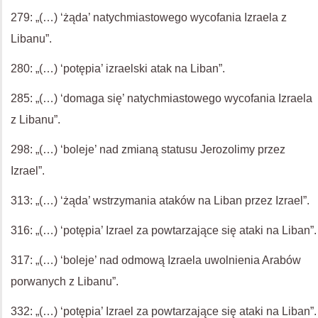
279: „(…) ‘żąda’ natychmiastowego wycofania Izraela z
Libanu”.
280: „(…) ‘potępia’ izraelski atak na Liban”.
285: „(…) ‘domaga się’ natychmiastowego wycofania Izraela
z Libanu”.
298: „(…) ‘boleje’ nad zmianą statusu Jerozolimy przez
Izrael”.
313: „(…) ‘żąda’ wstrzymania ataków na Liban przez Izrael”.
316: „(…) ‘potępia’ Izrael za powtarzające się ataki na Liban”.
317: „(…) ‘boleje’ nad odmową Izraela uwolnienia Arabów
porwanych z Libanu”.
332: „(…) ‘potępia’ Izrael za powtarzające się ataki na Liban”.