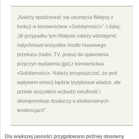
„Należy spodziewać się usunięcia Wałęsy z
funkcji w kierownictwie »Solidarności«”. I dalej:
„W przypadku tym Wałęsie należy udostępnić
natychmiast wszystkie środki masowego
przekazu (radio, TV, prasa) do ujawnienia
przyczyn wydalenia [go] z kierownictwa
»Solidarności«. Należy przypuszczać, że pod
wpływem emocji będzie krytykował władze, ale
przede wszystkim wzbudzi nieufność i
skompromituje działaczy o ekstremalnych
tendencjach”.
Dla większej jasności przygotowano poźniej stosowny