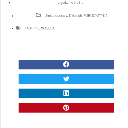
o godzinie
9:58 pm
Umieszczono w Działach:
PUBLICYSTYKA
TAGI:
PRL
,
WALESA