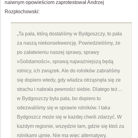
naiwnym opowieściom zaprotestował Andrzej
Rozpłochowski:
„Ta pała, którą dostaliśmy w Bydgoszczy, to pała
za naszą niekonsekwencję. Powiedzieliśmy, że
po załatwieniu naszej sprawy, sprawy
»Solidarności«, sprawą najważniejszą będą
rolnicy, ich związek. Ale do rolników zabraliśmy
się dopiero wtedy, gdy władza otrząsnęła się ze
strachu i nabrała pewności siebie. Dlatego też…
w Bydgoszczy była pała, bo dopiero tu
odezwaliśmy się w sprawie rolników. I taka
Bydgoszcz może się w każdej chwili zdarzyć. W
każdym regionie, wszędzie tam, gdzie się ktoś za
rolnikami ujmie. Nie ma więc alternatywy.