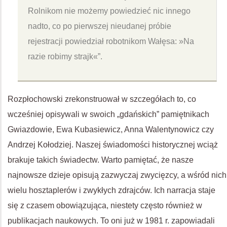
Rolnikom nie możemy powiedzieć nic innego
nadto, co po pierwszej nieudanej próbie
rejestracji powiedział robotnikom Wałęsa: »Na
razie robimy strajk«”.
Rozpłochowski zrekonstruował w szczegółach to, co
wcześniej opisywali w swoich „gdańskich” pamiętnikach
Gwiazdowie, Ewa Kubasiewicz, Anna Walentynowicz czy
Andrzej Kołodziej. Naszej świadomości historycznej wciąż
brakuje takich świadectw. Warto pamiętać, że nasze
najnowsze dzieje opisują zazwyczaj zwycięzcy, a wśród nich
wielu hosztaplerów i zwykłych zdrajców. Ich narracja staje
się z czasem obowiązująca, niestety często również w
publikacjach naukowych. To oni już w 1981 r. zapowiadali