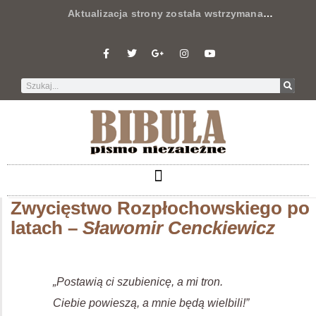
Aktualizacja strony została wstrzymana
…
Zwycięstwo Rozpłochowskiego po
latach –
Sławomir Cenckiewicz
„Postawią ci szubienicę, a mi tron.
Ciebie powieszą, a mnie będą wielbili!”