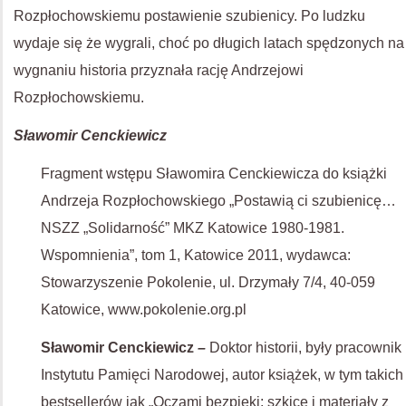
Rozpłochowskiemu postawienie szubienicy. Po ludzku
wydaje się że wygrali, choć po długich latach spędzonych na
wygnaniu historia przyznała rację Andrzejowi
Rozpłochowskiemu.
Sławomir Cenckiewicz
Fragment wstępu Sławomira Cenckiewicza do książki
Andrzeja Rozpłochowskiego „Postawią ci szubienicę…
NSZZ „Solidarność” MKZ Katowice 1980-1981.
Wspomnienia”, tom 1, Katowice 2011, wydawca:
Stowarzyszenie Pokolenie, ul. Drzymały 7/4, 40-059
Katowice, www.pokolenie.org.pl
Sławomir Cenckiewicz
–
Doktor historii, były pracownik
Instytutu Pamięci Narodowej, autor książek, w tym takich
bestsellerów jak „Oczami bezpieki: szkice i materiały z