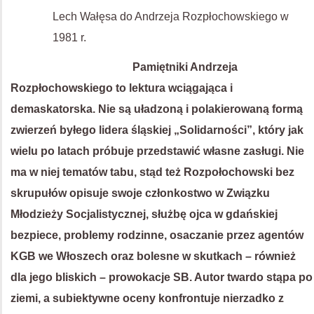
Lech Wałęsa do Andrzeja Rozpłochowskiego w
1981 r.
Pamiętniki Andrzeja
Rozpłochowskiego to lektura wciągająca i
demaskatorska. Nie są uładzoną i polakierowaną formą
zwierzeń byłego lidera śląskiej „Solidarności”, który jak
wielu po latach próbuje przedstawić własne zasługi. Nie
ma w niej tematów tabu, stąd też Rozpołochowski bez
skrupułów opisuje swoje członkostwo w Związku
Młodzieży Socjalistycznej, służbę ojca w gdańskiej
bezpiece, problemy rodzinne, osaczanie przez agentów
KGB we Włoszech oraz bolesne w skutkach – również
dla jego bliskich – prowokacje SB. Autor twardo stąpa po
ziemi, a subiektywne oceny konfrontuje nierzadko z