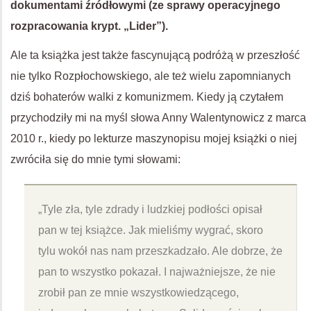
dokumentami źródłowymi (ze sprawy operacyjnego
rozpracowania krypt. „Lider”).
Ale ta książka jest także fascynującą podróżą w przeszłość
nie tylko Rozpłochowskiego, ale też wielu zapomnianych
dziś bohaterów walki z komunizmem. Kiedy ją czytałem
przychodziły mi na myśl słowa Anny Walentynowicz z marca
2010 r., kiedy po lekturze maszynopisu mojej książki o niej
zwróciła się do mnie tymi słowami:
„Tyle zła, tyle zdrady i ludzkiej podłości opisał
pan w tej książce. Jak mieliśmy wygrać, skoro
tylu wokół nas nam przeszkadzało. Ale dobrze, że
pan to wszystko pokazał. I najważniejsze, że nie
zrobił pan ze mnie wszystkowiedzącego,