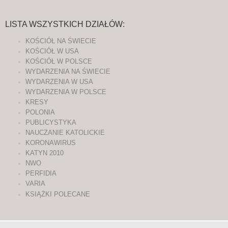
LISTA WSZYSTKICH DZIAŁÓW:
KOŚCIÓŁ NA ŚWIECIE
KOŚCIÓŁ W USA
KOŚCIÓŁ W POLSCE
WYDARZENIA NA ŚWIECIE
WYDARZENIA W USA
WYDARZENIA W POLSCE
KRESY
POLONIA
PUBLICYSTYKA
NAUCZANIE KATOLICKIE
KORONAWIRUS
KATYN 2010
NWO
PERFIDIA
VARIA
KSIĄŻKI POLECANE