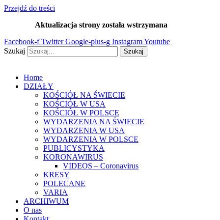
Przejdź do treści
Aktualizacja strony została wstrzymana
…
Facebook-f
Twitter
Google-plus-g
Instagram
Youtube
Szukaj
Szukaj
Home
DZIAŁY
KOŚCIÓŁ NA ŚWIECIE
KOŚCIÓŁ W USA
KOŚCIÓŁ W POLSCE
WYDARZENIA NA ŚWIECIE
WYDARZENIA W USA
WYDARZENIA W POLSCE
PUBLICYSTYKA
KORONAWIRUS
VIDEOS – Coronavirus
KRESY
POLECANE
VARIA
ARCHIWUM
O nas
Kontakt