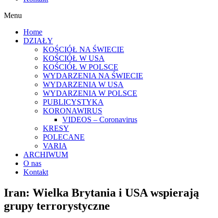
Menu
Home
DZIAŁY
KOŚCIÓŁ NA ŚWIECIE
KOŚCIÓŁ W USA
KOŚCIÓŁ W POLSCE
WYDARZENIA NA ŚWIECIE
WYDARZENIA W USA
WYDARZENIA W POLSCE
PUBLICYSTYKA
KORONAWIRUS
VIDEOS – Coronavirus
KRESY
POLECANE
VARIA
ARCHIWUM
O nas
Kontakt
Iran: Wielka Brytania i USA wspierają
grupy terrorystyczne