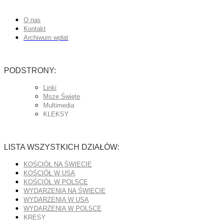
O nas
Kontakt
Archiwum wpłat
PODSTRONY:
Linki
Msze Święte
Multimedia
KLEKSY
LISTA WSZYSTKICH DZIAŁÓW:
KOŚCIÓŁ NA ŚWIECIE
KOŚCIÓŁ W USA
KOŚCIÓŁ W POLSCE
WYDARZENIA NA ŚWIECIE
WYDARZENIA W USA
WYDARZENIA W POLSCE
KRESY