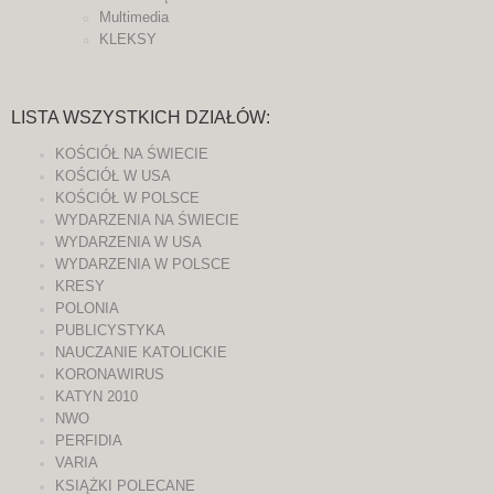
Multimedia
KLEKSY
LISTA WSZYSTKICH DZIAŁÓW:
KOŚCIÓŁ NA ŚWIECIE
KOŚCIÓŁ W USA
KOŚCIÓŁ W POLSCE
WYDARZENIA NA ŚWIECIE
WYDARZENIA W USA
WYDARZENIA W POLSCE
KRESY
POLONIA
PUBLICYSTYKA
NAUCZANIE KATOLICKIE
KORONAWIRUS
KATYN 2010
NWO
PERFIDIA
VARIA
KSIĄŻKI POLECANE