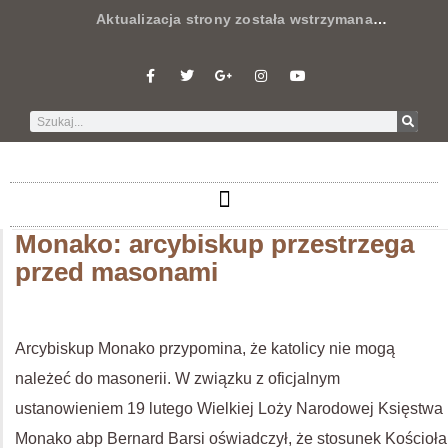
Aktualizacja strony została wstrzymana
…
Monako: arcybiskup przestrzega
przed masonami
Arcybiskup Monako przypomina, że katolicy nie mogą
należeć do masonerii. W związku z oficjalnym
ustanowieniem 19 lutego Wielkiej Loży Narodowej Księstwa
Monako abp Bernard Barsi oświadczył, że stosunek Kościoła