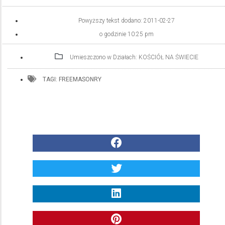
Powyższy tekst dodano:
2011-02-27
o godzinie
10:25 pm
Umieszczono w Działach:
KOŚCIÓŁ NA ŚWIECIE
TAGI:
FREEMASONRY