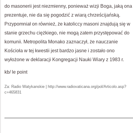
do masonerii jest niezmienny, ponieważ wizji Boga, jaką ona
prezentuje, nie da się pogodzić z wiarą chrześcijańską.
Przypomniał on również, że katoliccy masoni znajdują się w
stanie grzechu ciężkiego, nie mogą zatem przystępować do
komunii. Metropolita Monako zaznaczył, że nauczanie
Kościoła w tej kwestii jest bardzo jasne i zostało ono
wyłożone w deklaracji Kongregacji Nauki Wiary z 1983 r.
kb/ le point
Za: Radio Watykanskie | http://www.radiovaticana.org/pol/Articolo.asp?
c=465831